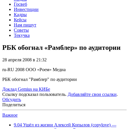
Госвеб
Инвестиции
Кадры
Кейсы
Нам пишут
Советы
Текучка
РБК обогнал «Рамблер» по аудитории
28 апреля 2008 в 21:32
ru-RU
2008
ООО «Роем»
Медиа
РБК обогнал "Рамблер" по аудитории
Доклад Gemius на КИБе
Ссылку подсказал пользователь.
Добавляйте свои ссылки
.
Обсудить
Поделиться
Важное
9.04
Ушёл из жизни Алексей Копылов (copylove) —