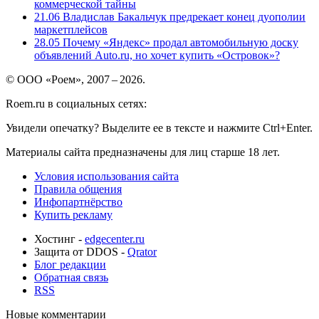
коммерческой тайны
21.06
Владислав Бакальчук предрекает конец дуополии
маркетплейсов
28.05
Почему «Яндекс» продал автомобильную доску
объявлений Auto.ru, но хочет купить «Островок»?
© ООО «Роем», 2007 – 2026.
Roem.ru в социальных сетях:
Увидели опечатку? Выделите ее в тексте и нажмите Ctrl+Enter.
Материалы сайта предназначены для лиц старше 18 лет.
Условия использования сайта
Правила общения
Инфопартнёрство
Купить рекламу
Хостинг -
edgecenter.ru
Защита от DDOS -
Qrator
Блог редакции
Обратная связь
RSS
Новые комментарии