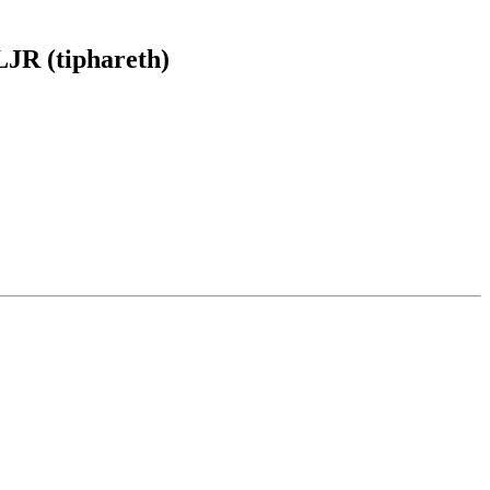
JR (tiphareth)