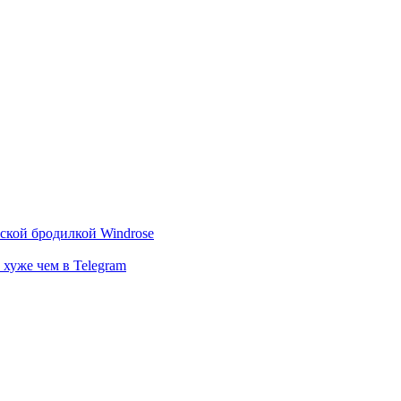
тской бродилкой Windrose
 хуже чем в Telegram