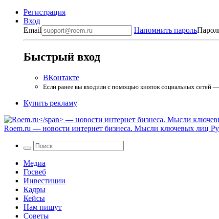
Регистрация
Вход
Email
Напомнить пароль
Парол
Быстрый вход
ВКонтакте
Если ранее вы входили с помощью кнопок социальных сетей — в
Купить рекламу
Roem.ru
— новости интернет бизнеса. Мысли ключевых лиц Рун
Медиа
Госвеб
Инвестиции
Кадры
Кейсы
Нам пишут
Советы