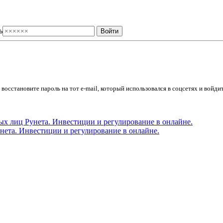
ь
осстановите пароль на тот e-mail, который использовался в соцсетях и войдит
ета. Инвестиции и регулирование в онлайне.