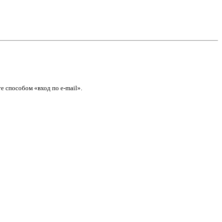
е способом «вход по e-mail».