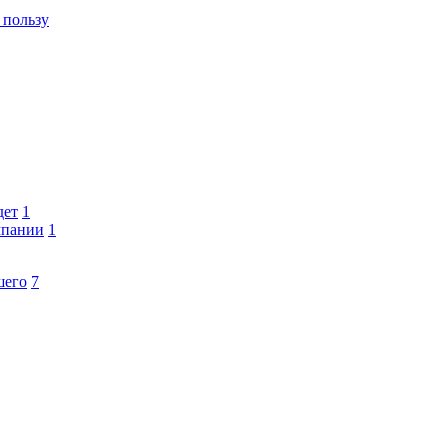
 пользу
дет
1
мпании
1
шего
7