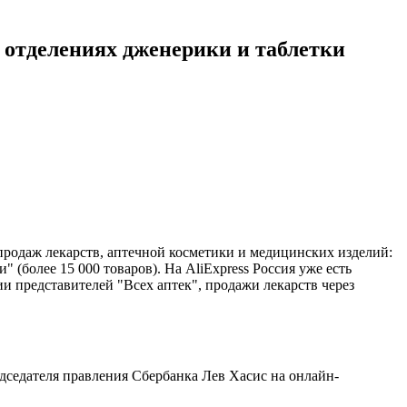
в отделениях дженерики и таблетки
продаж лекарств, аптечной косметики и медицинских изделий:
 (более 15 000 товаров). На AliExpress Россия уже есть
ции представителей "Всех аптек", продажи лекарств через
дседателя правления Сбербанка Лев Хасис на онлайн-