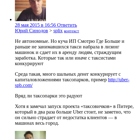
28 мая 2015 в 16:56
Ответить
Юрий Синодов
>
splix
контекст
Не автономные. Но куча ИП Смотрю Где Больше и
раньше не занимавшихся такси набрала в лизинг
машинок и сдает их в аренду людям, страждущим
заработка. Которые так или иначе с таксистами
конкурируют
Среда такая, много шальных денег конкурирует с
капиталовложениями таксопарков, пример
http://uber-
spb.com/
Вряд ли таксопарки это радуют
Хотя я замечал запуск проекта «таксовичков» в Питере,
который в два раза больше Uber стоит, не заметно, что
он сильно страдает от недостатка клиентов — в
машинах весь город.