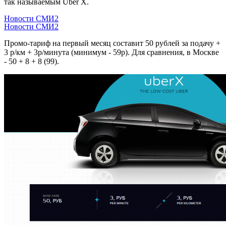
так называемым Uber X.
Новости СМИ2
Новости СМИ2
Промо-тариф на первый месяц составит 50 рублей за подачу +
3 р/км + 3р/минута (минимум - 59р). Для сравнения, в Москве
- 50 + 8 + 8 (99).