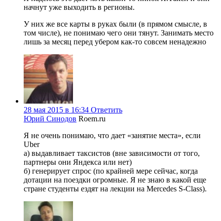
начнут уже выходить в регионы.
У них же все карты в руках были (в прямом смысле, в
том числе), не понимаю чего они тянут. Занимать место
лишь за месяц перед убером как-то совсем ненадежно
28 мая 2015 в 16:34
Ответить
Юрий Синодов
Roem.ru
Я не очень понимаю, что дает «занятие места», если
Uber
а) выдавливает таксистов (вне зависимости от того,
партнеры они Яндекса или нет)
б) генерирует спрос (по крайней мере сейчас, когда
дотации на поездки огромные. Я не знаю в какой еще
стране студенты ездят на лекции на Mercedes S-Class).