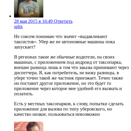
28 мая 2015 в 16:49
Ответить
splix
Не совсем понимаю что значит «выдавливают
таксистов». Убер же не автономные машины пока
запускает?
В регионах такие же обычные водители, на своих
машинах, с приложением под андроид от таксопарка,
внешне разница лишь в том что заказы принимают через
диспетчера. Я, как потребитель, не вижу разницы, в
убере точно такой же частник приезжает. Точно также
он поставит другое приложение, но это будет то
приложение через которое мне удобней его вызвать и
оплатить.
Есть у местных таксопарков, к слову, попытки сделать
приложение для вызова по типу уберовского, но
качество низкое, пользоваться невозможно