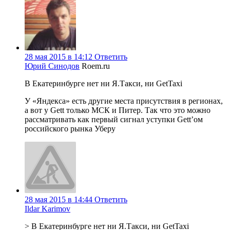
28 мая 2015 в 14:12
Ответить
Юрий Синодов
Roem.ru
В Екатеринбурге нет ни Я.Такси, ни GetTaxi
У «Яндекса» есть другие места присутствия в регионах,
а вот у Gett только МСК и Питер. Так что это можно
рассматривать как первый сигнал уступки Gett’ом
российского рынка Уберу
28 мая 2015 в 14:44
Ответить
Ildar Karimov
> В Екатеринбурге нет ни Я.Такси, ни GetTaxi