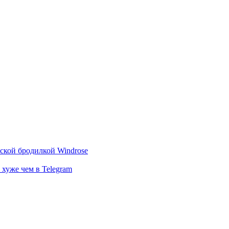
тской бродилкой Windrose
 хуже чем в Telegram