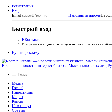
Регистрация
Вход
Email
Напомнить пароль
Парол
Быстрый вход
ВКонтакте
Если ранее вы входили с помощью кнопок социальных сетей — в
Купить рекламу
Roem.ru
— новости интернет бизнеса. Мысли ключевых лиц Рун
Медиа
Госвеб
Инвестиции
Кадры
Кейсы
Нам пишут
Советы