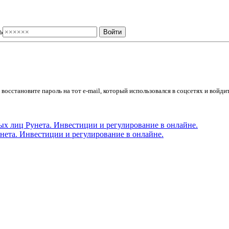
ь
осстановите пароль на тот e-mail, который использовался в соцсетях и войдит
ета. Инвестиции и регулирование в онлайне.