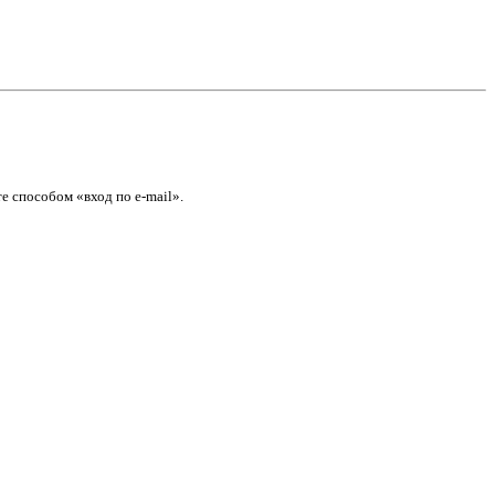
е способом «вход по e-mail».