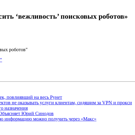
ить ‘вежливость’ поисковых роботов»
овых роботов"
"
ек, повлиявший на весь Рунет
ктов не оказывать услуги клиентам, сидящим за VPN и прокси
о назначения
 Объясняет Юрий Синодов
ую информацию можно получить через «Макс»