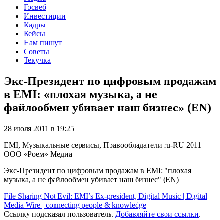
Госвеб
Инвестиции
Кадры
Кейсы
Нам пишут
Советы
Текучка
Экс-Президент по цифровым продажам
в EMI: «плохая музыка, а не
файлообмен убивает наш бизнес» (EN)
28 июля 2011 в 19:25
EMI, Музыкальные сервисы, Правообладатели
ru-RU
2011
ООО «Роем»
Медиа
Экс-Президент по цифровым продажам в EMI: "плохая
музыка, а не файлообмен убивает наш бизнес" (EN)
File Sharing Not Evil: EMI’s Ex-president, Digital Music | Digital
Media Wire | connecting people & knowledge
Ссылку подсказал пользователь.
Добавляйте свои ссылки
.