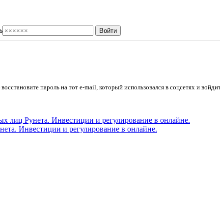
ь
осстановите пароль на тот e-mail, который использовался в соцсетях и войдит
ета. Инвестиции и регулирование в онлайне.