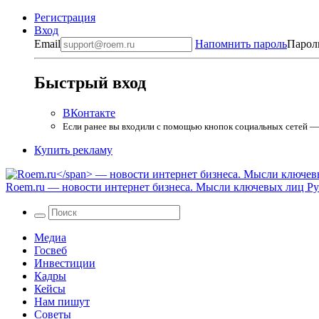
Регистрация
Вход
Email
Напомнить пароль
Парол
Быстрый вход
ВКонтакте
Если ранее вы входили с помощью кнопок социальных сетей — в
Купить рекламу
Roem.ru
— новости интернет бизнеса. Мысли ключевых лиц Рун
Медиа
Госвеб
Инвестиции
Кадры
Кейсы
Нам пишут
Советы