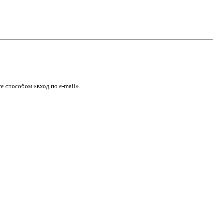
е способом «вход по e-mail».