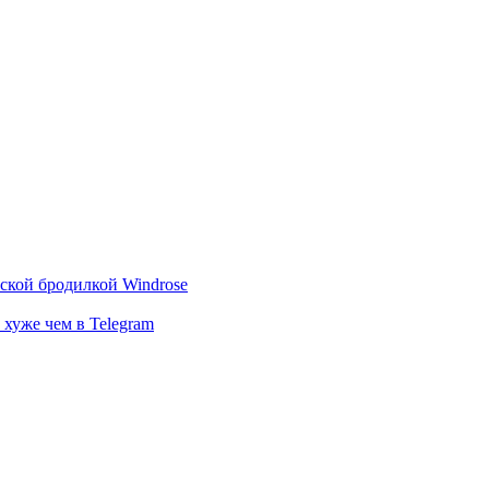
тской бродилкой Windrose
 хуже чем в Telegram