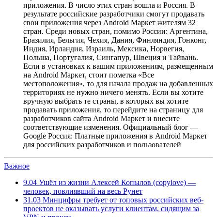
приложения. В число этих стран вошла и Россия. В
результате российские разработчики смогут продавать
свои приложения через Android Маркет жителям 32
стран. Среди новых стран, помимо России: Аргентина,
Бразилия, Бельгия, Чехия, Дания, Финляндия, Гонконг,
Индия, Ирландия, Израиль, Мексика, Норвегия,
Польша, Португалия, Сингапур, Швеция и Тайвань.
Если в установках к вашим приложениям, размещенным
на Android Маркет, стоит пометка «Все
местоположения», то для начала продаж на добавленных
территориях не нужно ничего менять. Если вы хотите
вручную выбрать те страны, в которых вы хотите
продавать приложения, то перейдите на страницу для
разработчиков сайта Android Маркет и внесите
соответствующие изменения. Официальный блог —
Google Россия: Платные приложения в Android Маркет
для российских разработчиков и пользователей
Важное
9.04
Ушёл из жизни Алексей Копылов (copylove) —
человек, повлиявший на весь Рунет
31.03
Минцифры требует от топовых российских веб-
проектов не оказывать услуги клиентам, сидящим за