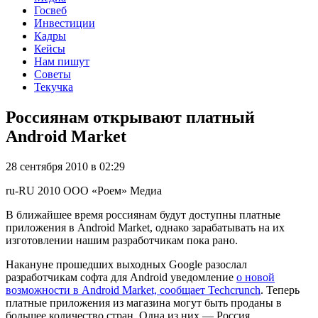
Госвеб
Инвестиции
Кадры
Кейсы
Нам пишут
Советы
Текучка
Россиянам открывают платный
Android Market
28 сентября 2010 в 02:29
ru-RU
2010
ООО «Роем»
Медиа
В ближайшее время россиянам будут доступны платные
приложения в Android Market, однако зарабатывать на их
изготовлении нашим разработчикам пока рано.
Накануне прошедших выходных Google разослал
разработчикам софта для Android уведомление
о новой
возможности в Android Market, сообщает Techcrunch
. Теперь
платные приложения из магазина могут быть проданы в
большее количество стран. Одна из них — Россия.