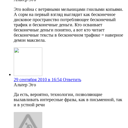
Это война с ветряными мельницами гнилыми копьями.
А сорм на первый взгляд выглядит как бесконечное
дисковое пространство потребляющее бесконечный
трафик и бесконечные деньги. Кто осваивает
бесконечные деньги понятно, а вот кто читает
бесконечные тексты в бесконечном трафике = наверное
демон максвела.
29 сентября 2010 в 16:54
Ответить
Альтер Эго
Да есть, вероятно, технологии, позволяющие
вылавливать интересные фразы, как в письменной, так
и в устной речи