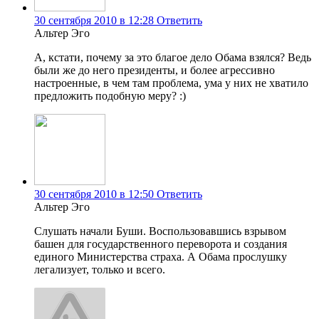
30 сентября 2010 в 12:28
Ответить
Альтер Эго
А, кстати, почему за это благое дело Обама взялся? Ведь
были же до него президенты, и более агрессивно
настроенные, в чем там проблема, ума у них не хватило
предложить подобную меру? :)
30 сентября 2010 в 12:50
Ответить
Альтер Эго
Слушать начали Буши. Воспользовавшись взрывом
башен для государственного переворота и создания
единого Министерства страха. А Обама прослушку
легализует, только и всего.