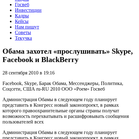
Госвеб
Инвестиции
Кадры
Кейсы
Нам пишут
Советы
Текучка
Обама захотел «прослушивать» Skype,
Facebook и BlackBerry
28 сентября 2010 в 19:16
Facebook, Skype, Барак Обама, Мессенджеры, Политика,
Соцсети, США
ru-RU
2010
ООО «Роем»
Госвеб
Администрация Обамы в следующем году планирует
представить в Конгресс новый законопроект, в рамках
которого правоохранительные органы страны получат
возможность перехватывать и расшифровывать сообщения
пользователей всех
Администрация Обамы в следующем году планирует
представить в Конгресс новый законопроект, в рамках