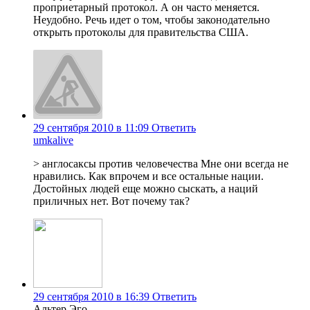
проприетарный протокол. А он часто меняется.
Неудобно. Речь идет о том, чтобы законодательно
открыть протоколы для правительства США.
29 сентября 2010 в 11:09
Ответить
umkalive
> англосаксы против человечества Мне они всегда не
нравились. Как впрочем и все остальные нации.
Достойных людей еще можно сыскать, а наций
приличных нет. Вот почему так?
29 сентября 2010 в 16:39
Ответить
Альтер Эго