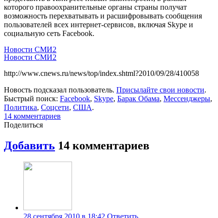
которого правоохранительные органы страны получат
возможность перехватывать и расшифровывать сообщения
пользователей всех интернет-сервисов, включая Skype и
социальную сеть Facebook.
Новости СМИ2
Новости СМИ2
http://www.cnews.ru/news/top/index.shtml?2010/09/28/410058
Новость подсказал пользователь.
Присылайте свои новости
.
Быстрый поиск:
Facebook
,
Skype
,
Барак Обама
,
Мессенджеры
,
Политика
,
Соцсети
,
США
.
14 комментариев
Поделиться
Добавить
14 комментариев
28 сентября 2010 в 18:42
Ответить