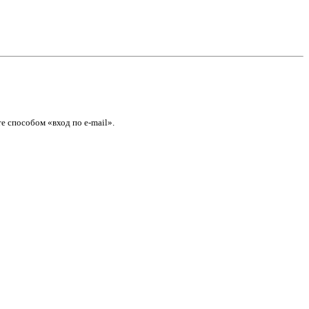
е способом «вход по e-mail».