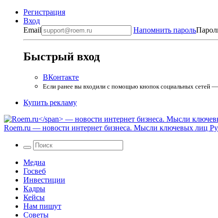
Регистрация
Вход
Email
Напомнить пароль
Парол
Быстрый вход
ВКонтакте
Если ранее вы входили с помощью кнопок социальных сетей — в
Купить рекламу
Roem.ru
— новости интернет бизнеса. Мысли ключевых лиц Рун
Медиа
Госвеб
Инвестиции
Кадры
Кейсы
Нам пишут
Советы