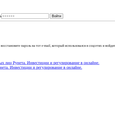
ь
осстановите пароль на тот e-mail, который использовался в соцсетях и войдит
ета. Инвестиции и регулирование в онлайне.