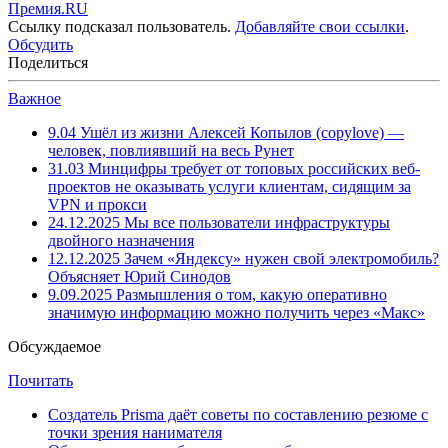
Премия.RU
Ссылку подсказал пользователь.
Добавляйте свои ссылки
.
Обсудить
Поделиться
Важное
9.04
Ушёл из жизни Алексей Копылов (copylove) —
человек, повлиявший на весь Рунет
31.03
Минцифры требует от топовых российских веб-
проектов не оказывать услуги клиентам, сидящим за
VPN и прокси
24.12.2025
Мы все пользователи инфраструктуры
двойного назначения
12.12.2025
Зачем «Яндексу» нужен свой электромобиль?
Объясняет Юрий Синодов
9.09.2025
Размышления о том, какую оперативно
значимую информацию можно получить через «Макс»
Обсуждаемое
Почитать
Создатель Prisma даёт советы по составлению резюме с
точки зрения нанимателя