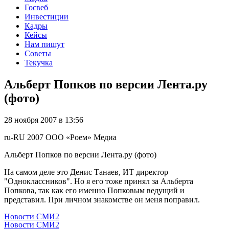
Госвеб
Инвестиции
Кадры
Кейсы
Нам пишут
Советы
Текучка
Альберт Попков по версии Лента.ру
(фото)
28 ноября 2007 в 13:56
ru-RU
2007
ООО «Роем»
Медиа
Альберт Попков по версии Лента.ру (фото)
На самом деле это Денис Танаев, ИТ директор
"Одноклассников". Но я его тоже принял за Альберта
Попкова, так как его именно Попковым ведущий и
представил. При личном знакомстве он меня поправил.
Новости СМИ2
Новости СМИ2