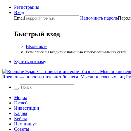
Регистрация
Вход
Email
Напомнить пароль
Парол
Быстрый вход
ВКонтакте
Если ранее вы входили с помощью кнопок социальных сетей — в
Купить рекламу
Roem.ru
— новости интернет бизнеса. Мысли ключевых лиц Рун
Медиа
Госвеб
Инвестиции
Кадры
Кейсы
Нам пишут
Советы