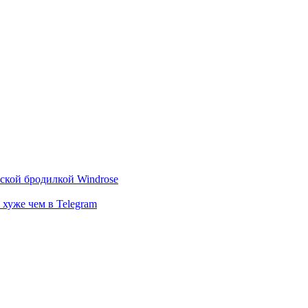
тской бродилкой Windrose
 хуже чем в Telegram