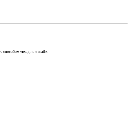
е способом «вход по e-mail».