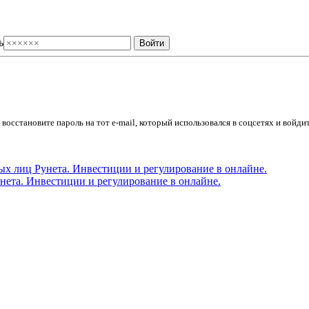
ь
осстановите пароль на тот e-mail, который использовался в соцсетях и войдит
ета. Инвестиции и регулирование в онлайне.