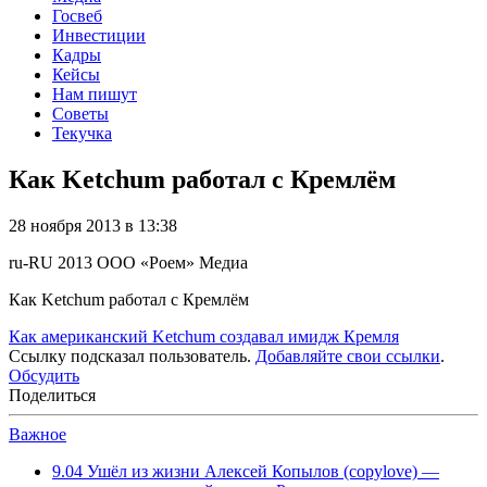
Госвеб
Инвестиции
Кадры
Кейсы
Нам пишут
Советы
Текучка
Как Ketchum работал с Кремлём
28 ноября 2013 в 13:38
ru-RU
2013
ООО «Роем»
Медиа
Как Ketchum работал с Кремлём
Как американский Ketchum создавал имидж Кремля
Ссылку подсказал пользователь.
Добавляйте свои ссылки
.
Обсудить
Поделиться
Важное
9.04
Ушёл из жизни Алексей Копылов (copylove) —