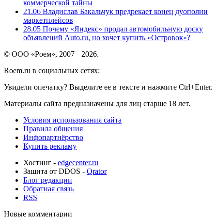
коммерческой тайны
21.06
Владислав Бакальчук предрекает конец дуополии
маркетплейсов
28.05
Почему «Яндекс» продал автомобильную доску
объявлений Auto.ru, но хочет купить «Островок»?
© ООО «Роем», 2007 – 2026.
Roem.ru в социальных сетях:
Увидели опечатку? Выделите ее в тексте и нажмите Ctrl+Enter.
Материалы сайта предназначены для лиц старше 18 лет.
Условия использования сайта
Правила общения
Инфопартнёрство
Купить рекламу
Хостинг -
edgecenter.ru
Защита от DDOS -
Qrator
Блог редакции
Обратная связь
RSS
Новые комментарии