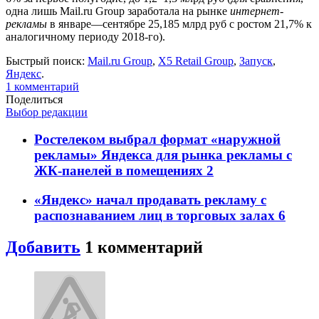
одна лишь Mail.ru Group заработала на рынке
интернет-
рекламы
в январе—сентябре 25,185 млрд руб с ростом 21,7% к
аналогичному периоду 2018-го).
Быстрый поиск:
Mail.ru Group
,
X5 Retail Group
,
Запуск
,
Яндекс
.
1
комментарий
Поделиться
Выбор редакции
Ростелеком выбрал формат «наружной
рекламы» Яндекса для рынка рекламы с
ЖК-панелей в помещениях
2
«Яндекс» начал продавать рекламу с
распознаванием лиц в торговых залах
6
Добавить
1
комментарий