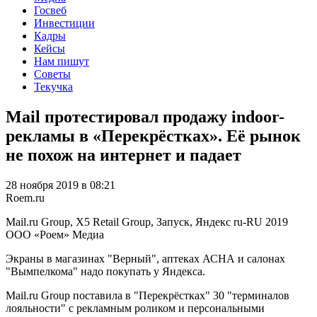
Госвеб
Инвестиции
Кадры
Кейсы
Нам пишут
Советы
Текучка
Mail протестировал продажу indoor-
рекламы в «Перекрёстках». Её рынок
не похож на интернет и падает
28 ноября 2019 в 08:21
Roem.ru
Mail.ru Group, X5 Retail Group, Запуск, Яндекс
ru-RU
2019
ООО «Роем»
Медиа
Экраны в магазинах "Верный", аптеках АСНА и салонах
"Вымпелкома" надо покупать у Яндекса.
Mail.ru Group поставила в "Перекрёстках" 30 "терминалов
лояльности" с рекламным роликом и персональными