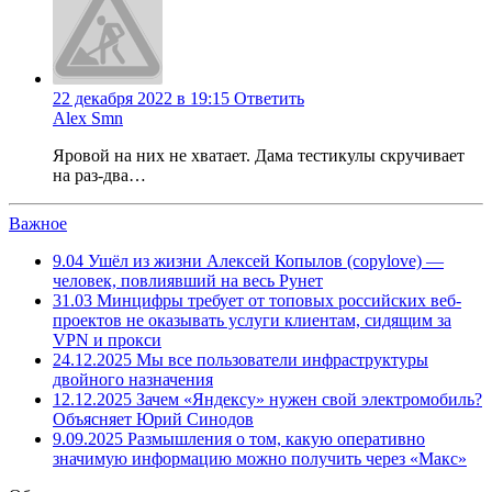
22 декабря 2022 в 19:15
Ответить
Alex Smn
Яровой на них не хватает. Дама тестикулы скручивает
на раз-два…
Важное
9.04
Ушёл из жизни Алексей Копылов (copylove) —
человек, повлиявший на весь Рунет
31.03
Минцифры требует от топовых российских веб-
проектов не оказывать услуги клиентам, сидящим за
VPN и прокси
24.12.2025
Мы все пользователи инфраструктуры
двойного назначения
12.12.2025
Зачем «Яндексу» нужен свой электромобиль?
Объясняет Юрий Синодов
9.09.2025
Размышления о том, какую оперативно
значимую информацию можно получить через «Макс»