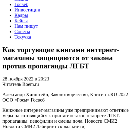
Госвеб
Инвестиции
Кадры
Кейсы
Нам пишут
Советы
Текучка
Как торгующие книгами интернет-
магазины защищаются от закона
против пропаганды ЛГБТ
28 ноября 2022 в 20:23
Читатель Roem.ru
Александр Хинштейн, Законотворчество, Книги
ru-RU
2022
ООО «Роем»
Госвеб
Книжные интернет-магазины уже предпринимают ответные
меры на готовящийся к принятию закон о запрете ЛГБТ-
пропаганды, педофилии и смены пола. Новости СМИ2
Новости СМИ2 Лабиринт скрыл книги,