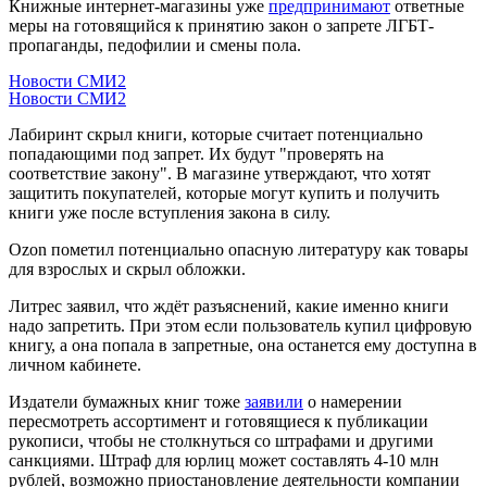
Книжные интернет-магазины уже
предпринимают
ответные
меры на готовящийся к принятию закон о запрете ЛГБТ-
пропаганды, педофилии и смены пола.
Новости СМИ2
Новости СМИ2
Лабиринт скрыл книги, которые считает потенциально
попадающими под запрет. Их будут "проверять на
соответствие закону". В магазине утверждают, что хотят
защитить покупателей, которые могут купить и получить
книги уже после вступления закона в силу.
Ozon пометил потенциально опасную литературу как товары
для взрослых и скрыл обложки.
Литрес заявил, что ждёт разъяснений, какие именно книги
надо запретить. При этом если пользователь купил цифровую
книгу, а она попала в запретные, она останется ему доступна в
личном кабинете.
Издатели бумажных книг тоже
заявили
о намерении
пересмотреть ассортимент и готовящиеся к публикации
рукописи, чтобы не столкнуться со штрафами и другими
санкциями. Штраф для юрлиц может составлять 4-10 млн
рублей, возможно приостановление деятельности компании