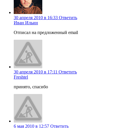
30 апреля 2010 в 16:33
Ответить
Иван Ильин
Отписал на предложенный email
30 апреля 2010 в 17:11
Ответить
Freshtel
принято, спасибо
6 мая 2010 в 12:57
Ответить