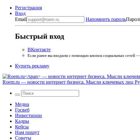
Регистрация
Вход
Email
Напомнить пароль
Парол
Быстрый вход
ВКонтакте
Если ранее вы входили с помощью кнопок социальных сетей — в
Купить рекламу
Roem.ru
— новости интернет бизнеса. Мысли ключевых лиц Рун
Медиа
Госвеб
Инвестиции
Кадры
Кейсы
Нам пишут
Советы