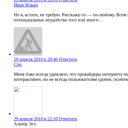
Иван Ильин
Но я, кстати, не требую. Расскажу-то — по-любому. Всем 
потенциальные неудобства того или иного…
29 апреля 2010 в 20:46
Ответить
Crio
Меня тоже всегда удивляло, что провайдеры интернета ча
интерактивен, но не всегда пользователям удобен, особе
29 апреля 2010 в 22:10
Ответить
Альтер Эго