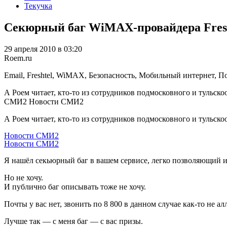
Текучка
Секюрный баг WiMAX-провайдера Fresh
29 апреля 2010 в 03:20
Roem.ru
Email, Freshtel, WiMAX, Безопасность, Мобильный интернет, 
А Роем читает, кто-то из сотрудников подмосковного и тульс
СМИ2 Новости СМИ2
А Роем читает, кто-то из сотрудников подмосковного и тульск
Новости СМИ2
Новости СМИ2
Я нашёл секьюрный баг в вашем сервисе, легко позволяющий и с
Но не хочу.
И публично баг описывать тоже не хочу.
Почты у вас нет, звонить по 8 800 в данном случае как-то не а
Лучше так — с меня баг — с вас призы.