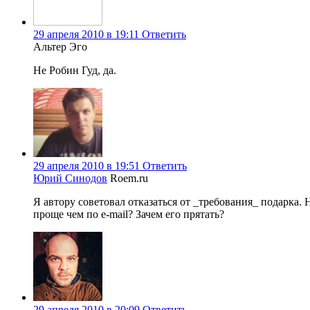
29 апреля 2010 в 19:11
Ответить
Альтер Эго
Не Робин Гуд, да.
29 апреля 2010 в 19:51
Ответить
Юрий Синодов
Roem.ru
Я автору советовал отказаться от _требования_ подарка
проще чем по e-mail? Зачем его прятать?
29 апреля 2010 в 20:09
Ответить