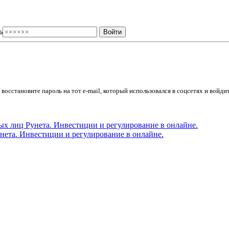
ь
осстановите пароль на тот e-mail, который использовался в соцсетях и войдит
ета. Инвестиции и регулирование в онлайне.