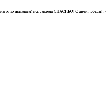
а, мы этио признаем) исправлена СПАСИБО! C днем победы! :)