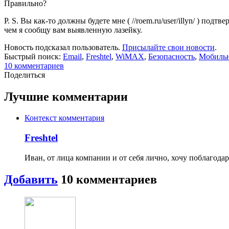
Правильно?
P. S. Вы как-то должны будете мне ( //roem.ru/user/illyn/ ) 
чем я сообщу вам выявленную лазейку.
Новость подсказал пользователь.
Присылайте свои новости
.
Быстрый поиск:
Email
,
Freshtel
,
WiMAX
,
Безопасность
,
Мобильн
10
комментариев
Поделиться
Лучшие комментарии
Контекст комментария
Freshtel
Иван, от лица компании и от себя лично, хочу поблагода
Добавить
10
комментариев