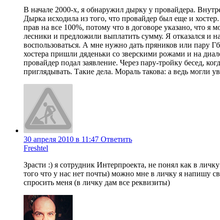
В начале 2000-х, я обнаружил дырку у провайдера. Внутр
Дырка исходила из того, что провайдер был еще и хосте
прав на все 100%, потому что в договоре указано, что я 
лесники и предложили выплатить сумму. Я отказался и на
воспользоваться. А мне нужно дать пряников или пару Гб
хостера пришли дяденьки со зверскими рожами и на диале
провайдер подал заявление. Через пару-тройку бесед, ког
приглядывать. Такие дела. Мораль такова: а ведь могли ув
30 апреля 2010 в 11:47
Ответить
Freshtel
Зрасти :) я сотрудник Интерпроекта, не понял как в личк
того что у нас нет почты) можно мне в личку я напишу 
спросить меня (в личку дам все реквизиты)