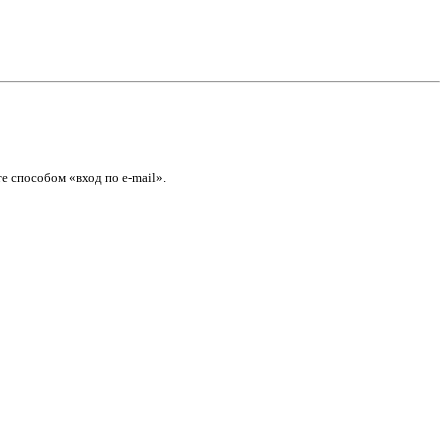
е способом «вход по e-mail».