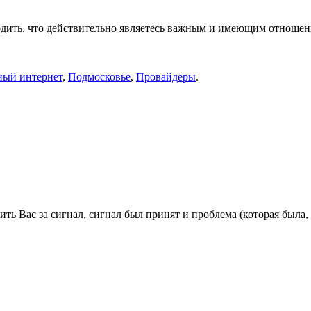
подтвердить, что действительно являетесь важным и имеющим отно
ый интернет
,
Подмосковье
,
Провайдеры
.
рить Вас за сигнал, сигнал был принят и проблема (которая был