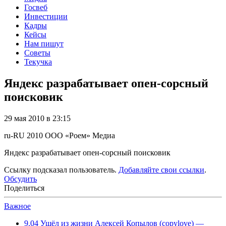
Госвеб
Инвестиции
Кадры
Кейсы
Нам пишут
Советы
Текучка
Яндекс разрабатывает опен-сорсный
поисковик
29 мая 2010 в 23:15
ru-RU
2010
ООО «Роем»
Медиа
Яндекс разрабатывает опен-сорсный поисковик
Ссылку подсказал пользователь.
Добавляйте свои ссылки
.
Обсудить
Поделиться
Важное
9.04
Ушёл из жизни Алексей Копылов (copylove) —