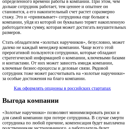
определенного времени работы в компании. При этом, чем
дольше сотрудник работает, тем ценнее и опытнее он
становится, а его накопительный счет растет соразмерно
стажу. Это и «привязывает» сотрудника еще больше к
компании, уйдя из которой он буквально теряет накопленную
работодателем сумму, которая может достигать внушительных
размеров.
Стать обладателем «золотых наручников», безусловно, может
далеко не каждый менеджер компании. Чаще всего этой
прерогативой пользуются сотрудники, которые обладают
стратегической информацией о компании, ключевыми базами
и контактами. От них может зависеть имидж компании,
ключевые бизнес-процессы и деловые связи. Рядовой
сотрудник тоже может рассчитывать на «золотые наручники»
за особые достижения на благо компании.
Как оформлять опционы в российских стартапах
Выгода компании
«Золотые наручники» позволяют минимизировать риски и
для самой компании при потере сотрудника. В случае смерти
сотрудника по любой причине, компенсация будет выплачена
родственникам застрахованного, а работодатель будет