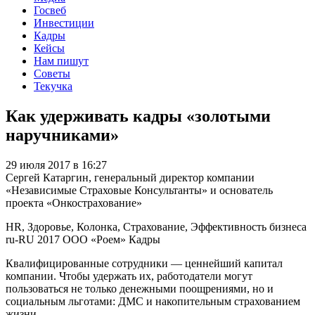
Госвеб
Инвестиции
Кадры
Кейсы
Нам пишут
Советы
Текучка
Как удерживать кадры «золотыми
наручниками»
29 июля 2017 в 16:27
Сергей Катаргин, генеральный директор компании
«Независимые Страховые Консультанты» и основатель
проекта «Онкострахование»
HR, Здоровье, Колонка, Страхование, Эффективность бизнеса
ru-RU
2017
ООО «Роем»
Кадры
Квалифицированные сотрудники — ценнейший капитал
компании. Чтобы удержать их, работодатели могут
пользоваться не только денежными поощрениями, но и
социальным льготами: ДМС и накопительным страхованием
жизни