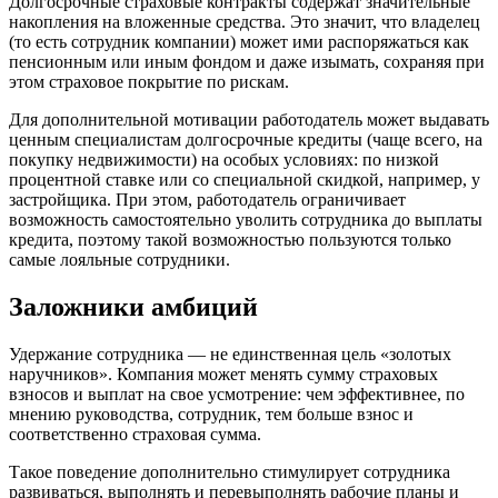
Долгосрочные страховые контракты содержат значительные
накопления на вложенные средства. Это значит, что владелец
(то есть сотрудник компании) может ими распоряжаться как
пенсионным или иным фондом и даже изымать, сохраняя при
этом страховое покрытие по рискам.
Для дополнительной мотивации работодатель может выдавать
ценным специалистам долгосрочные кредиты (чаще всего, на
покупку недвижимости) на особых условиях: по низкой
процентной ставке или со специальной скидкой, например, у
застройщика. При этом, работодатель ограничивает
возможность самостоятельно уволить сотрудника до выплаты
кредита, поэтому такой возможностью пользуются только
самые лояльные сотрудники.
Заложники амбиций
Удержание сотрудника — не единственная цель «золотых
наручников». Компания может менять сумму страховых
взносов и выплат на свое усмотрение: чем эффективнее, по
мнению руководства, сотрудник, тем больше взнос и
соответственно страховая сумма.
Такое поведение дополнительно стимулирует сотрудника
развиваться, выполнять и перевыполнять рабочие планы и