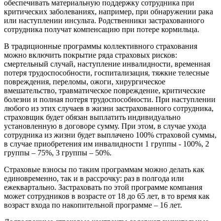
обеспечивать материальную поддержку сотрудника при
критических заболеваниях, например, при обнаружении рака
или наступлении инсульта. Родственники застрахованного
сотрудника получат компенсацию при потере кормильца.
В традиционные программы коллективного страхования
можно включить покрытие ряда страховых рисков:
смертельный случай, наступление инвалидности, временная
потеря трудоспособности, госпитализация, тяжкие телесные
повреждения, переломы, ожоги, хирургическое
вмешательство, травматическое повреждение, критические
болезни и полная потеря трудоспособности. При наступлении
любого из этих случаев в жизни застрахованного сотрудника,
страховщик будет обязан выплатить индивидуально
установленную в договоре сумму. При этом, в случае ухода
сотрудника из жизни будет выплачено 100% страховой суммы,
в случае приобретения им инвалидности 1 группы - 100%, 2
группы – 75%, 3 группы – 50%.
Страховые взносы по таким программам можно делать как
единовременно, так и в рассрочку: раз в полгода или
ежеквартально. Застраховать по этой программе компания
может сотрудников в возрасте от 18 до 65 лет, в то время как
возраст входа по накопительной программе – 16 лет.