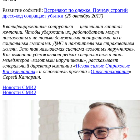
Развитие событий:
Встречают по одежке. Почему строгий
дресс-код сокращает убытки
(29 октября 2017)
Квалифицированные сотрудники — ценнейший капитал
компании. Чтобы удержать их, работодатели могут
пользоваться не только денежными поощрениями, но и
социальным льготами: ДМС и накопительным страхованием
жизни. Это так называемая система «золотых наручников».
Как компании удерживают редких специалистов и топ-
менеджеров «золотыми наручниками», рассказывает
генеральный директор компании «
Независимые Страховые
Консультанты
» и основатель проекта «
Онкострахование
»
Сергей Катаргин.
Новости СМИ2
Новости СМИ2