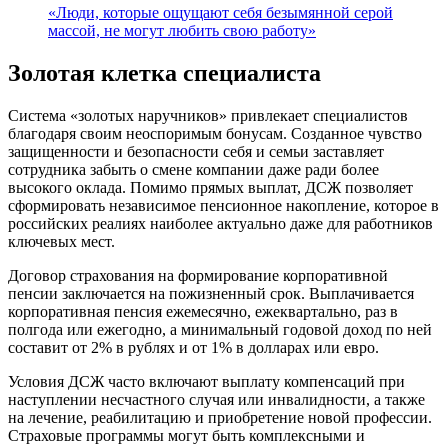
«Люди, которые ощущают себя безымянной серой
массой, не могут любить свою работу»
Золотая клетка специалиста
Система «золотых наручников» привлекает специалистов
благодаря своим неоспоримым бонусам. Созданное чувство
защищенности и безопасности себя и семьи заставляет
сотрудника забыть о смене компании даже ради более
высокого оклада. Помимо прямых выплат, ДСЖ позволяет
сформировать независимое пенсионное накопление, которое в
российских реалиях наиболее актуально даже для работников
ключевых мест.
Договор страхования на формирование корпоративной
пенсии заключается на пожизненный срок. Выплачивается
корпоративная пенсия ежемесячно, ежеквартально, раз в
полгода или ежегодно, а минимальный годовой доход по ней
составит от 2% в рублях и от 1% в долларах или евро.
Условия ДСЖ часто включают выплату компенсаций при
наступлении несчастного случая или инвалидности, а также
на лечение, реабилитацию и приобретение новой профессии.
Страховые программы могут быть комплексными и