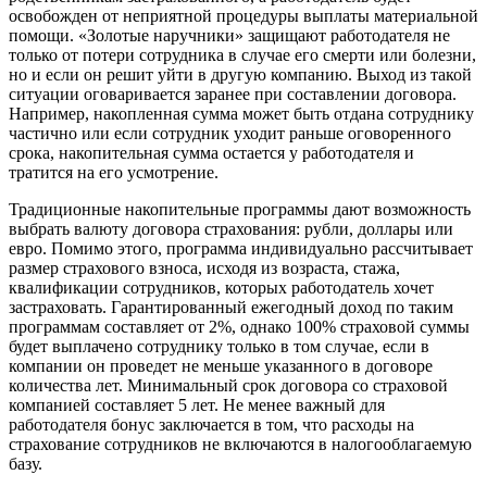
освобожден от неприятной процедуры выплаты материальной
помощи. «Золотые наручники» защищают работодателя не
только от потери сотрудника в случае его смерти или болезни,
но и если он решит уйти в другую компанию. Выход из такой
ситуации оговаривается заранее при составлении договора.
Например, накопленная сумма может быть отдана сотруднику
частично или если сотрудник уходит раньше оговоренного
срока, накопительная сумма остается у работодателя и
тратится на его усмотрение.
Традиционные накопительные программы дают возможность
выбрать валюту договора страхования: рубли, доллары или
евро. Помимо этого, программа индивидуально рассчитывает
размер страхового взноса, исходя из возраста, стажа,
квалификации сотрудников, которых работодатель хочет
застраховать. Гарантированный ежегодный доход по таким
программам составляет от 2%, однако 100% страховой суммы
будет выплачено сотруднику только в том случае, если в
компании он проведет не меньше указанного в договоре
количества лет. Минимальный срок договора со страховой
компанией составляет 5 лет. Не менее важный для
работодателя бонус заключается в том, что расходы на
страхование сотрудников не включаются в налогооблагаемую
базу.