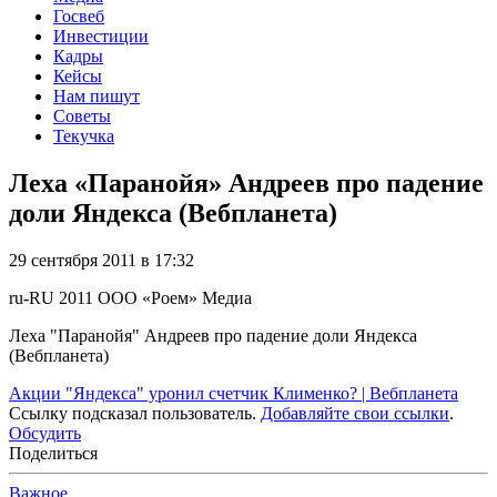
Госвеб
Инвестиции
Кадры
Кейсы
Нам пишут
Советы
Текучка
Леха «Паранойя» Андреев про падение
доли Яндекса (Вебпланета)
29 сентября 2011 в 17:32
ru-RU
2011
ООО «Роем»
Медиа
Леха "Паранойя" Андреев про падение доли Яндекса
(Вебпланета)
Акции "Яндекса" уронил счетчик Клименко? | Вебпланета
Ссылку подсказал пользователь.
Добавляйте свои ссылки
.
Обсудить
Поделиться
Важное