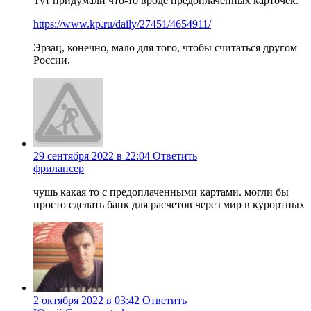
Тут придумали что-то вроде предоплаченных карточек:
https://www.kp.ru/daily/27451/4654911/
Эрзац, конечно, мало для того, чтобы считаться другом
России.
29 сентября 2022 в 22:04
Ответить
фрилансер
чушь какая то с предоплаченными картами. могли бы
просто сделать банк для расчетов через мир в курортных
2 октября 2022 в 03:42
Ответить