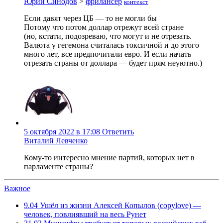
Юрий Синодов
>
фрилансер
контекст
Если давят через ЦБ — то не могли бы
Потому что потом доллар отрежут всей стране
(но, кстати, подозреваю, что могут и не отрезать.
Валюта у гегемона считалась токсичной и до этого
много лет, все предпочитали евро. И если начать
отрезать страны от доллара — будет прям неуютно.)
5 октября 2022 в 17:08
Ответить
Виталий Левченко
Кому-то интересно мнение партий, которых нет в
парламенте страны?
Важное
9.04
Ушёл из жизни Алексей Копылов (copylove) —
человек, повлиявший на весь Рунет