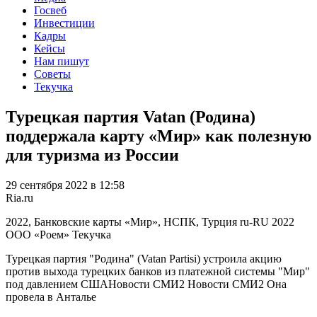
Госвеб
Инвестиции
Кадры
Кейсы
Нам пишут
Советы
Текучка
Турецкая партия Vatan (Родина)
поддержала карту «Мир» как полезную
для туризма из России
29 сентября 2022 в 12:58
Ria.ru
2022, Банковские карты «Мир», НСПК, Турция
ru-RU
2022
ООО «Роем»
Текучка
Турецкая партия "Родина" (Vatan Partisi) устроила акцию
против выхода турецких банков из платежной системы "Мир"
под давлением СШАНовости СМИ2 Новости СМИ2 Она
провела в Анталье