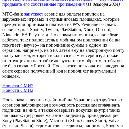
продавать его собственные произведения
(11 декабря 2024)
МТС-банк
запускает
сервис для оплаты покупок на
зарубежных игровых и стриминговых площадках, которые
прекратили принимать платежи из РФ. Речь идет о таких
сервисах, как Spotify, Twitch, PlayStation, Xbox, Discord,
Nintendo, EA Play и т. д. По словам источника, сервис будет
работать так: пользователь в мобильном приложении банка
покупает «ваучер» на пополнение суммы в одном из
сервисов, например, на $10. Затем ему на электронную почту
поступает код, который вводится в самом сервисе, а также
инструкция по настройке аккаунта таким образом, чтобы он
не был связан с Россией. После этого пользователь вводит на
сайте сервиса полученный код и пополняет виртуальный
кошелек.
Новости СМИ2
Новости СМИ2
После начала военных действий на Украине ряд зарубежных
сервисов заблокировал возможность россиянам оплачивать
подписки на них, а также совершать покупки внутри таких
площадок: цифровые магазины видеоигр, принадлежащие
Sony (PlayStation Store), Microsoft (Xbox Games Store), Valve
(магазин Steam), стриминговые сервисы, например, Spotify и