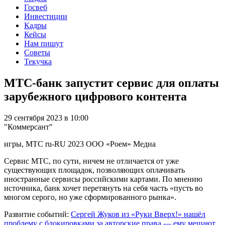
Госвеб
Инвестиции
Кадры
Кейсы
Нам пишут
Советы
Текучка
МТС-банк запустит сервис для оплаты
зарубежного цифрового контента
29 сентября 2023 в 10:00
"Коммерсант"
игры, МТС
ru-RU
2023
ООО «Роем»
Медиа
Сервис МТС, по сути, ничем не отличается от уже
существующих площадок, позволяющих оплачивать
иностранные сервисы российскими картами. По мнению
источника, банк хочет перетянуть на себя часть «пусть во
многом серого, но уже сформированного рынка».
Развитие событий:
Сергей Жуков из «Руки Вверх!» нашёл
проблему с блокировками за авторские права — ему мешают