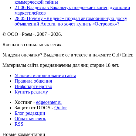
коммерческой тайны
21.06
Владислав Бакальчук предрекает конец дуополии
маркетплейсов
28.05
Почему «Яндекс» продал автомобильную доску
объявлений Auto.ru, но хочет купить «Островок»?
© ООО «Роем», 2007 – 2026.
Roem.ru в социальных сетях:
Увидели опечатку? Выделите ее в тексте и нажмите Ctrl+Enter.
Материалы сайта предназначены для лиц старше 18 лет.
Условия использования сайта
Правила общения
Инфопартнёрство
Купить рекламу
Хостинг -
edgecenter.ru
Защита от DDOS -
Qrator
Блог редакции
Обратная связь
RSS
Новые комментарии