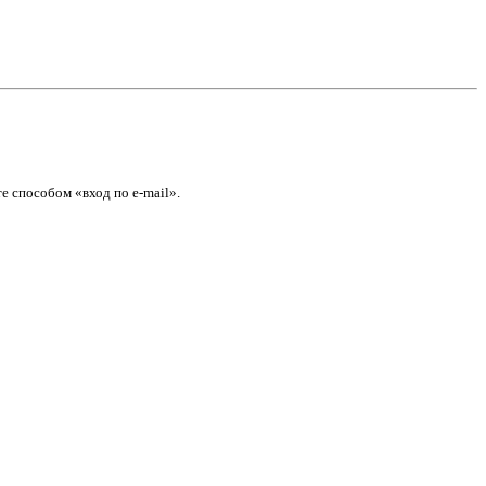
е способом «вход по e-mail».