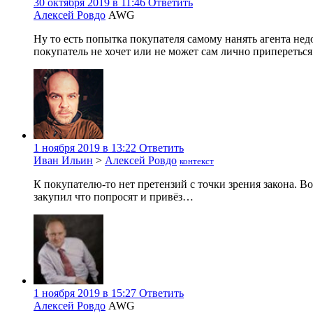
30 октября 2019 в 11:46
Ответить
Алексей Ровдо
AWG
Ну то есть попытка покупателя самому нанять агента недо
покупатель не хочет или не может сам лично припереться 
1 ноября 2019 в 13:22
Ответить
Иван Ильин
>
Алексей Ровдо
контекст
К покупателю-то нет претензий с точки зрения закона. В
закупил что попросят и привёз…
1 ноября 2019 в 15:27
Ответить
Алексей Ровдо
AWG