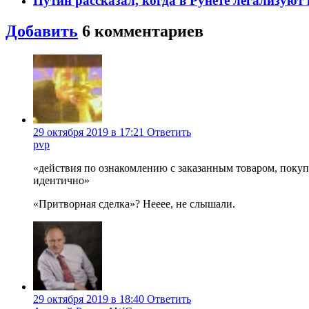
Путин рассказал, когда в Рунете легализуют
Добавить
6
комментариев
29 октября 2019 в 17:21
Ответить
pvp
«действия по ознакомлению с заказанным товаром, покупк
идентично»
«Притворная сделка»? Нееее, не слышали.
29 октября 2019 в 18:40
Ответить