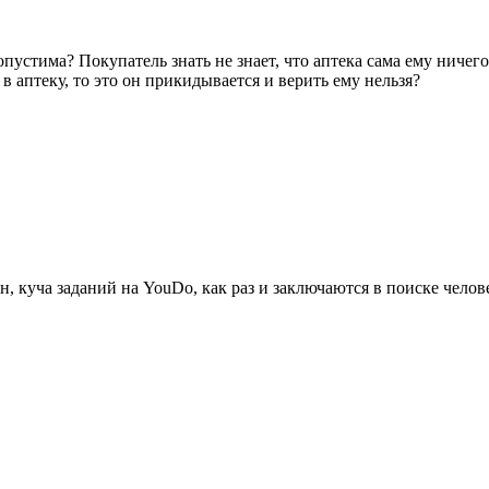
пустима? Покупатель знать не знает, что аптека сама ему ничего
в аптеку, то это он прикидывается и верить ему нельзя?
он, куча заданий на YouDo, как раз и заключаются в поиске чело