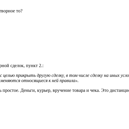
творное то?
ной сделок, пункт 2.:
с целью прикрыть другую сделку, в том числе сделку на иных у
именяются относящиеся к ней правила».
 простое. Деньги, курьер, вручение товара и чека. Это дистанц