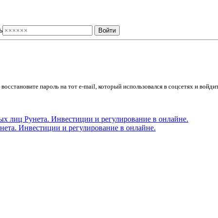
ь
осстановите пароль на тот e-mail, который использовался в соцсетях и войдит
ета. Инвестиции и регулирование в онлайне.