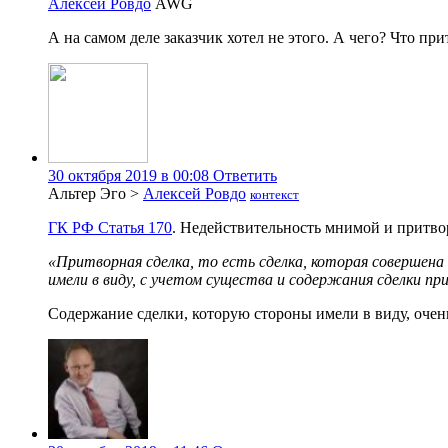
Алексей Ровдо
AWG
А на самом деле заказчик хотел не этого. А чего? Что при
30 октября 2019 в 00:08
Ответить
Альтер Эго
>
Алексей Ровдо
контекст
ГК РФ Статья 170
. Недействительность мнимой и притвор
«Притворная сделка, то есть сделка, которая совершена 
имели в виду, с учетом существа и содержания сделки пр
Содержание сделки, которую стороны имели в виду, очень