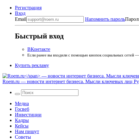
Регистрация
Вход
Email
Напомнить пароль
Парол
Быстрый вход
ВКонтакте
Если ранее вы входили с помощью кнопок социальных сетей — в
Купить рекламу
Roem.ru
— новости интернет бизнеса. Мысли ключевых лиц Рун
Медиа
Госвеб
Инвестиции
Кадры
Кейсы
Нам пишут
Советы