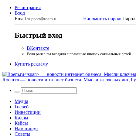
Регистрация
Вход
Email
Напомнить пароль
Парол
Быстрый вход
ВКонтакте
Если ранее вы входили с помощью кнопок социальных сетей — в
Купить рекламу
Roem.ru
— новости интернет бизнеса. Мысли ключевых лиц Рун
Медиа
Госвеб
Инвестиции
Кадры
Кейсы
Нам пишут
Советы