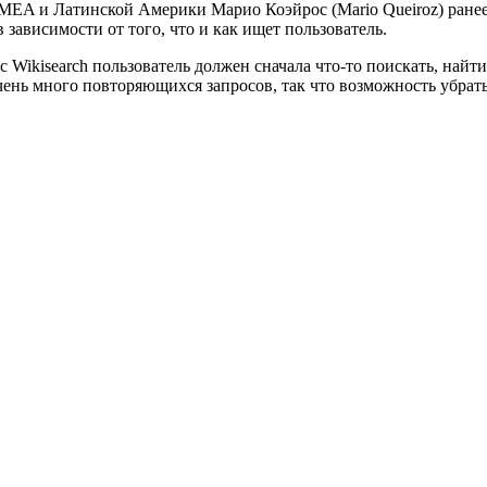
EMEA и Латинской Америки Марио Коэйрос (Mario Queiroz) ране
зависимости от того, что и как ищет пользователь.
с Wikisearch пользователь должен сначала что-то поискать, найти
чень много повторяющихся запросов, так что возможность убрат