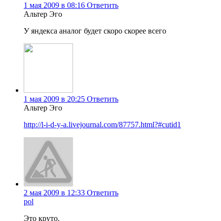
1 мая 2009 в 08:16
Ответить
Альтер Эго
У яндекса аналог будет скоро скорее всего
1 мая 2009 в 20:25
Ответить
Альтер Эго
http://l-i-d-y-a.livejournal.com/87757.html?#cutid1
2 мая 2009 в 12:33
Ответить
pol
Это круто.