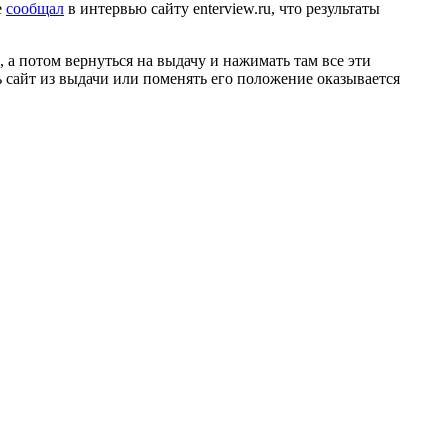
е
сообщал
в интервью сайту enterview.ru, что результаты
, а потом вернуться на выдачу и нажимать там все эти
ь сайт из выдачи или поменять его положение оказывается