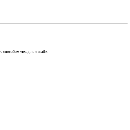
е способом «вход по e-mail».