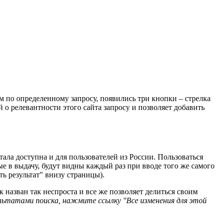
м по определенному запросу, появились три кнопки – стрелка
й о релевантности этого сайта запросу и позволяет добавить
тала доступна и для пользователей из России. Пользоваться
е в выдачу, будут видны каждый раз при вводе того же самого
ь результат" внизу страницы).
назван так неспроста и все же позволяет делиться своим
ьтатами поиска, нажмите ссылку "Все изменения для этой