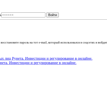
ь
осстановите пароль на тот e-mail, который использовался в соцсетях и войдит
ета. Инвестиции и регулирование в онлайне.