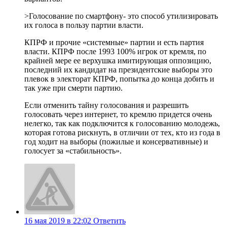
>Голосование по смартфону- это способ утилизировать
их голоса в пользу партии власти.
КПРФ и прочие «системные» партии и есть партия
власти. КПРФ после 1993 100% игрок от кремля, по
крайней мере ее верхушка имитирующая оппозицию,
последний их кандидат на президентские выборы это
плевок в электорат КПРФ, попытка до конца добить и
так уже при смерти партию.
Если отменить тайну голосования и разрешить
голосовать через интернет, то кремлю придется очень
нелегко, так как подключится к голосованию молодежь,
которая готова рискнуть, в отличии от тех, кто из года в
год ходит на выборы (пожилые и консервативные) и
голосует за «стабильность».
16 мая 2019 в 22:02
Ответить