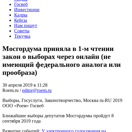
Госвеб
Инвестиции
Кадры
Кейсы
Нам пишут
Советы
Текучка
Мосгордума приняла в 1-м чтении
закон о выборах через онлайн (не
имеющий федерального аналога или
прообраза)
30 апреля 2019 в 11:28
Roem.ru /
editor@roem.ru
Выборы, Госуслуги, Законотворчество, Москва
ru-RU
2019
ООО «Роем»
Госвеб
Ближайшие выборы депутатов Мосгордумы пройдут 8
сентября 2019 года
Развитие событий:
У электронного голосования на