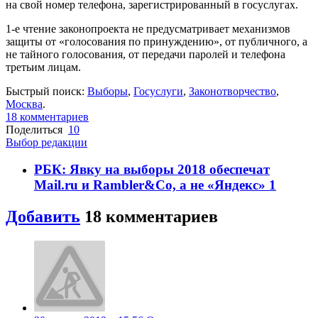
на свой номер телефона, зарегистрированный в госуслугах.
1-е чтение законопроекта не предусматривает механизмов
защиты от «голосования по принуждению», от публичного, а
не тайного голосования, от передачи паролей и телефона
третьим лицам.
Быстрый поиск:
Выборы
,
Госуслуги
,
Законотворчество
,
Москва
.
18 комментариев
Поделиться
10
Выбор редакции
РБК: Явку на выборы 2018 обеспечат
Mail.ru и Rambler&Co, а не «Яндекс»
1
Добавить
18 комментариев