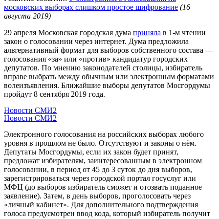
московских выборах слишком простое шифрование
(16
августа 2019)
29 апреля Московская городская дума
приняла
в 1-м чтении
закон о голосовании через интернет. Дума предложила
альтернативный формат для выборов собственного состава —
голосования «за» или «против» кандидатур городских
депутатов. По мнению законодателей столицы, избиратель
вправе выбрать между обычным или электронным форматами
волеизъявления. Ближайшие выборы депутатов Мосгордумы
пройдут 8 сентября 2019 года.
Новости СМИ2
Новости СМИ2
Электронного голосования на российских выборах любого
уровня в прошлом не было. Отсутствуют и законы о нём.
Депутаты Мосгордумы, если их закон будет принят,
предложат избирателям, заинтересованным в электронном
голосовании, в период от 45 до 3 суток до дня выборов,
зарегистрироваться через городской портал госуслуг или
МФЦ (до выборов избиратель сможет и отозвать поданное
заявление). Затем, в день выборов, проголосовать через
«личный кабинет». Для дополнительного подтверждения
голоса предусмотрен ввод кода, который избиратель получит