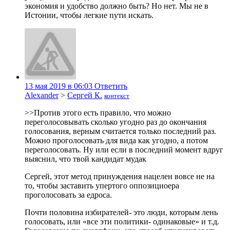
экономия и удобство должно быть? Но нет. Мы не в
Истонии, чтобы легкие пути искать.
13 мая 2019 в 06:03
Ответить
Alexander
>
Сергей К.
контекст
>>Против этого есть правило, что можно
переголосовывать сколько угодно раз до окончания
голосования, верным считается только последний раз.
Можно проголосовать для вида как угодно, а потом
переголосовать. Ну или если в последний момент вдруг
выяснил, что твой кандидат мудак
Сергей, этот метод принуждения нацелен вовсе не на
то, чтобы заставить упертого оппозициоера
проголосовать за едроса.
Почти половина избирателей- это люди, которым лень
голосовать, или «все эти политики- одинаковые» и т.д.