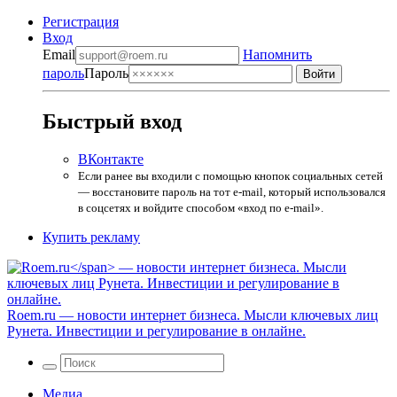
Регистрация
Вход
Email
Напомнить
пароль
Пароль
Быстрый вход
ВКонтакте
Если ранее вы входили с помощью кнопок социальных сетей
— восстановите пароль на тот e-mail, который использовался
в соцсетях и войдите способом «вход по e-mail».
Купить рекламу
Roem.ru
— новости интернет бизнеса. Мысли ключевых лиц
Рунета. Инвестиции и регулирование в онлайне.
Медиа