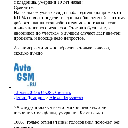
с кладбища, умерший 10 лет назад?
Сравните:
На реальном участке сидит наблюдатель (например, от
КПРФ) и ведет подсчет выданных бюллетеней. Поэтому
добавить «лишнего» избирателя можно только, если
привезти живого человека. Этот автобусный тур
дворников по участкам в лучшем случает дает два-три
процента, и вообще дело непростое.
А с номерками можно вбросить столько голосов,
сколько нужно.
13 мая 2019 в 09:28
Ответить
Денис Демидов
>
Alexander
контекст
>А откуда я знаю, что это -живой человек, а не
покойник с кладбища, умерший 10 лет назад?
100%, только отмена тайны голосования поможет, без
вариантов.