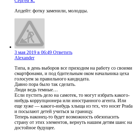
Сергей К.
Апдейт: фотку заменили, молодцы.
3 мая 2019 в 06:49
Ответить
Alexander
Типа, в день выборов все приходим на работу со своими
смартфонами, и под бдительным оком начальника цеха
голосуем за правильного кандидата.
Давно пора было так сделать.
Люди ведь темные…
Если пустить дело на самотек, то могут избрать какого-
нибудь коррупционера или иностранного агента. Или
еще хуже — какого-нибудь хлыща из тех, что носят Prada
и посылают детей учиться за границу.
Теперь наконец-то будет возможность обезопасить
страну от этих элементов, вернуть нашим детям шанс на
достойное будущее.