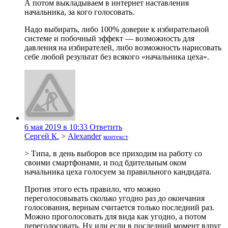
А потом выкладываем в интернет наставления
начальника, за кого голосовать.
Надо выбирать, либо 100% доверие к избирательной
системе и побочный эффект — возможность для
давления на избирателей, либо возможность нарисовать
себе любой результат без всякого «начальника цеха».
6 мая 2019 в 10:33
Ответить
Сергей К.
>
Alexander
контекст
> Типа, в день выборов все приходим на работу со
своими смартфонами, и под бдительным оком
начальника цеха голосуем за правильного кандидата.
Против этого есть правило, что можно
переголосовывать сколько угодно раз до окончания
голосования, верным считается только последний раз.
Можно проголосовать для вида как угодно, а потом
переголосовать. Ну или если в последний момент вдруг