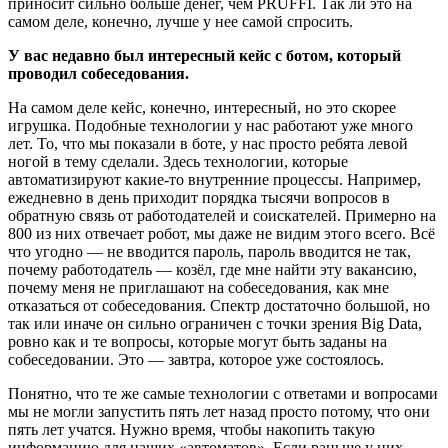
приносит сильно больше денег, чем PRUFFI. Так ли это на
самом деле, конечно, лучше у нее самой спросить.
У вас недавно был интересный кейс с ботом, который
проводил собеседования.
На самом деле кейс, конечно, интересный, но это скорее
игрушка. Подобные технологии у нас работают уже много
лет. То, что мы показали в боте, у нас просто ребята левой
ногой в тему сделали. Здесь технологии, которые
автоматизируют какие-то внутренние процессы. Например,
ежедневно в день приходит порядка тысячи вопросов в
обратную связь от работодателей и соискателей. Примерно на
800 из них отвечает робот, мы даже не видим этого всего. Всё
что угодно — не вводится пароль, пароль вводится не так,
почему работодатель — козёл, где мне найти эту вакансию,
почему меня не приглашают на собеседования, как мне
отказаться от собеседования. Спектр достаточно большой, но
так или иначе он сильно ограничен с точки зрения Big Data,
ровно как и те вопросы, которые могут быть заданы на
собеседовании. Это — завтра, которое уже состоялось.
Понятно, что те же самые технологии с ответами и вопросами
мы не могли запустить пять лет назад просто потому, что они
пять лет учатся. Нужно время, чтобы накопить такую
информацию для наших «автоматов». Если раньше у них