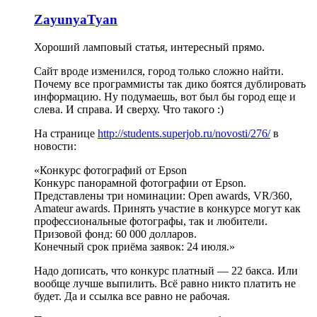
ZayunyaTyan
Хороший ламповый статья, интересный прямо.
Сайт вроде изменился, город только сложно найти.
Почему все программисты так дико боятся дублировать
информацию. Ну подумаешь, вот был бы город еще и
слева. И справа. И сверху. Что такого :)
На странице
http://students.superjob.ru/novosti/276/
в
новости:
«Конкурс фотографий от Epson
Конкурс панорамной фотографии от Epson.
Представлены три номинации: Open awards, VR/360,
Amateur awards. Принять участие в конкурсе могут как
профессиональные фотографы, так и любители.
Призовой фонд: 60 000 долларов.
Конечный срок приёма заявок: 24 июля.»
Надо дописать, что конкурс платный — 22 бакса. Или
вообще лучше выпилить. Всё равно никто платить не
будет. Да и ссылка все равно не рабочая.