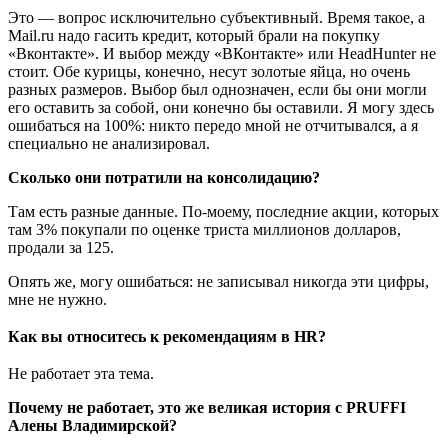
Это — вопрос исключительно субъективный. Время такое, а
Mail.ru надо гасить кредит, который брали на покупку
«Вконтакте». И выбор между «ВКонтакте» или HeadHunter не
стоит. Обе курицы, конечно, несут золотые яйца, но очень
разных размеров. Выбор был однозначен, если бы они могли
его оставить за собой, они конечно бы оставили. Я могу здесь
ошибаться на 100%: никто передо мной не отчитывался, а я
специально не анализировал.
Сколько они потратили на консолидацию?
Там есть разные данные. По-моему, последние акции, которых
там 3% покупали по оценке триста миллионов долларов,
продали за 125.
Опять же, могу ошибаться: не записывал никогда эти цифры,
мне не нужно.
Как вы относитесь к рекомендациям в HR?
Не работает эта тема.
Почему не работает, это же великая история с PRUFFI
Алены Владимирской?