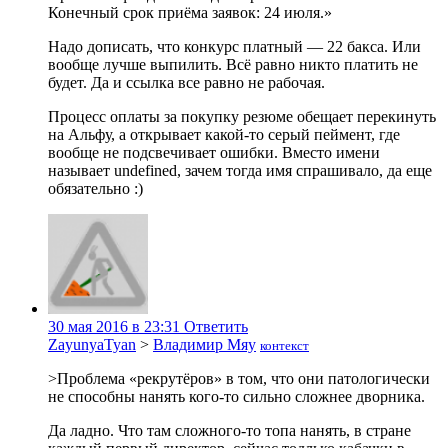
Конечный срок приёма заявок: 24 июля.»
Надо дописать, что конкурс платный — 22 бакса. Или
вообще лучше выпилить. Всё равно никто платить не
будет. Да и ссылка все равно не рабочая.
Процесс оплаты за покупку резюме обещает перекинуть
на Альфу, а открывает какой-то серый пеймент, где
вообще не подсвечивает ошибки. Вместо имени
называет undefined, зачем тогда имя спрашивало, да еще
обязательно :)
30 мая 2016 в 23:31
Ответить
ZayunyaTyan
>
Владимир Мяу
контекст
>Проблема «рекрутёров» в том, что они патологически
не способны нанять кого-то сильно сложнее дворника.
Да ладно. Что там сложного-то топа нанять, в стране