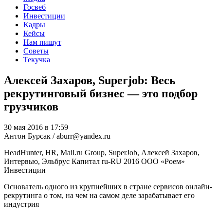
Госвеб
Инвестиции
Кадры
Кейсы
Нам пишут
Советы
Текучка
Алексей Захаров, Superjob: Весь
рекрутинговый бизнес — это подбор
грузчиков
30 мая 2016 в 17:59
Антон Бурсак / aburr@yandex.ru
HeadHunter, HR, Mail.ru Group, SuperJob, Алексей Захаров,
Интервью, Эльбрус Капитал
ru-RU
2016
ООО «Роем»
Инвестиции
Основатель одного из крупнейших в стране сервисов онлайн-
рекрутинга о том, на чем на самом деле зарабатывает его
индустрия