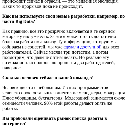
происходит сейчас в отрасли, — это медленная эволюция.
Каких-то прорывов пока не происходит.
Как вы используете свои новые разработки, например, по
части Big Data?
Как правило, всё это прозрачно включается в те сервисы,
которые у нас уже есть. За этим может стоять достаточно
большая работа по анализу. Ту информацию, которую мы
собираем из соцсетей, мы уже
сделали доступной
для всех
работодателей. Сейчас месяца три потестим, а потом
посмотрим, что дальше с этим делать. Но реально эту
возможность использовало процента два работодателей,
наверное.
Сколько человек сейчас в вашей команде?
Человек двести с небольшим. Из них программистов —
человек сорок, остальные клиентские менеджеры, модерация.
Плюс уборщицы, бухгалтерия. Модерацией занимается около
семидесяти человек. 90% этой работы делают опять же
роботы.
Вы пробовали оценивать рынок поиска работы в
интернете?