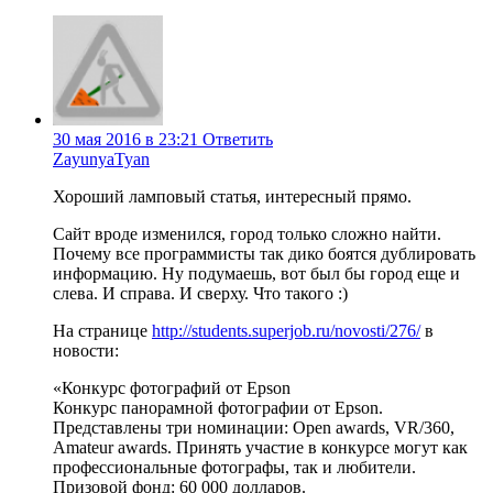
30 мая 2016 в 23:21
Ответить
ZayunyaTyan
Хороший ламповый статья, интересный прямо.
Сайт вроде изменился, город только сложно найти.
Почему все программисты так дико боятся дублировать
информацию. Ну подумаешь, вот был бы город еще и
слева. И справа. И сверху. Что такого :)
На странице
http://students.superjob.ru/novosti/276/
в
новости:
«Конкурс фотографий от Epson
Конкурс панорамной фотографии от Epson.
Представлены три номинации: Open awards, VR/360,
Amateur awards. Принять участие в конкурсе могут как
профессиональные фотографы, так и любители.
Призовой фонд: 60 000 долларов.