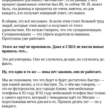
процент правильных ответов был 80, то сейчас 99. И, может
быть, эта разница в процентах не очень заметна, но для
каждого, кто получает неверный ответ, это важно.
В общем, это всё несложно. За всем этим стоит большой труд
людей, которые этим живут и получают от этого
удовольствие. Но нельзя говорить, что это суперинновации.
Суперинновации — это убрать водителя из машины.
Прототипы уже работают.
Этого же ещё не произошло. Даже в США не ввели новые
правила, что...
Это регуляторика. Оно не случилось де-юре, но случилось де-
факто.
Ну, это одно и то же — пока нет законов, оно не работает.
Мы же понимаем, что это будет и будет достаточно быстро —
при нашей жизни, а то и быстрее. То, о чём мы говорим, —
это не футурология, все гораздо ближе, чем мобильные
телефоны в 92 году. В 92 году мобильный телефон был только
у самого крутого, который с чемоданом идёт по Москве —
недостижимая мечта для кого-то. Прошло десять лет — он у
каждого.