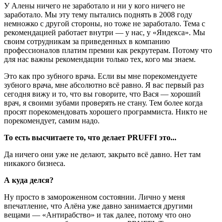
У Алены ничего не заработало и ни у кого ничего не
заработало. Мы эту тему пытались поднять в 2008 году
немножко с другой стороны, но тоже не заработало. Тема с
рекомендацией работает внутри — у нас, у «Яндекса». Мы
своим сотрудникам за приведенных в компанию
профессионалов платим премии как рекрутерам. Потому что
для нас важны рекомендации только тех, кого мы знаем.
Это как про зубного врача. Если вы мне порекомендуете
зубного врача, мне абсолютно всё равно. Я вас первый раз
сегодня вижу и то, что вы говорите, что Вася — хороший
врач, я своими зубами проверять не стану. Тем более когда
просят порекомендовать хорошего программиста. Никто не
порекомендует, самим надо.
То есть высчитаете то, что делает PRUFFI это...
Да ничего они уже не делают, закрыто всё давно. Нет там
никакого бизнеса.
А куда делся?
Ну просто в замороженном состоянии. Лично у меня
впечатление, что Алёна уже давно занимается другими
вещами — «Антирабство» и так далее, потому что оно