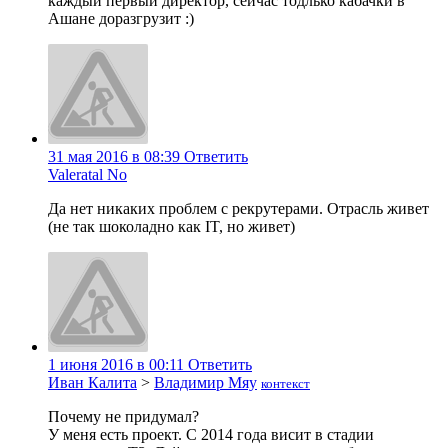
каждый первый директор, сейчас тодлько кабачки в
Ашане доразгрузит :)
31 мая 2016 в 08:39
Ответить
Valeratal No
Да нет никаких проблем с рекрутерами. Отрасль живет
(не так шоколадно как IT, но живет)
1 июня 2016 в 00:11
Ответить
Иван Калита
>
Владимир Мяу
контекст
Почему не придумал?
У меня есть проект. С 2014 года висит в стадии