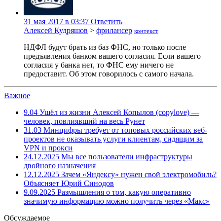
31 мая 2017 в 03:37
Ответить
Алексей Кудряшов
>
фрилансер
контекст
НДФЛ будут брать из баз ФНС, но только после
предъявления банком вашего согласия. Если вашего
согласия у банка нет, то ФНС ему ничего не
предоставит. Об этом говорилось с самого начала.
Важное
9.04
Ушёл из жизни Алексей Копылов (copylove) —
человек, повлиявший на весь Рунет
31.03
Минцифры требует от топовых российских веб-
проектов не оказывать услуги клиентам, сидящим за
VPN и прокси
24.12.2025
Мы все пользователи инфраструктуры
двойного назначения
12.12.2025
Зачем «Яндексу» нужен свой электромобиль?
Объясняет Юрий Синодов
9.09.2025
Размышления о том, какую оперативно
значимую информацию можно получить через «Макс»
Обсуждаемое