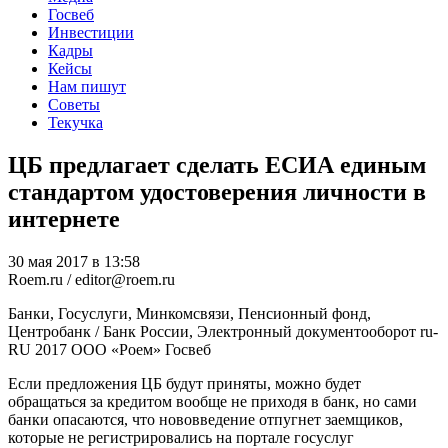
Госвеб
Инвестиции
Кадры
Кейсы
Нам пишут
Советы
Текучка
ЦБ предлагает сделать ЕСИА единым
стандартом удостоверения личности в
интернете
30 мая 2017 в 13:58
Roem.ru / editor@roem.ru
Банки, Госуслуги, Минкомсвязи, Пенсионный фонд,
Центробанк / Банк России, Электронный документооборот
ru-
RU
2017
ООО «Роем»
Госвеб
Если предложения ЦБ будут приняты, можно будет
обращаться за кредитом вообще не приходя в банк, но сами
банки опасаются, что нововведение отпугнет заемщиков,
которые не регистрировались на портале госуслуг