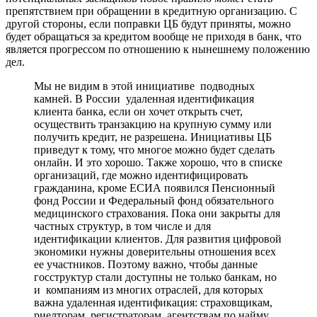
препятствием при обращении в кредитную организацию. С
другой стороны, если поправки ЦБ будут приняты, можно
будет обращаться за кредитом вообще не приходя в банк, что
является прогрессом по отношению к нынешнему положению
дел.
Мы не видим в этой инициативе подводных
камней. В России удаленная идентификация
клиента банка, если он хочет открыть счет,
осуществить транзакцию на крупную сумму или
получить кредит, не разрешена. Инициативы ЦБ
приведут к тому, что многое можно будет сделать
онлайн. И это хорошо. Также хорошо, что в списке
организаций, где можно идентифицировать
гражданина, кроме ЕСИА появился Пенсионный
фонд России и Федеральный фонд обязательного
медицинского страхования. Пока они закрыты для
частных структур, в том числе и для
идентификации клиентов. Для развития цифровой
экономики нужны доверительны отношения всех
ее участников. Поэтому важно, чтобы данные
госструктур стали доступны не только банкам, но
и компаниям из многих отраслей, для которых
важна удаленная идентификация: страховщикам,
риелторам, регистраторам, агентствам по найму