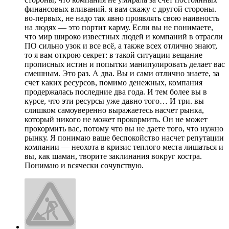
финансовых вливаний. я вам скажу с другой стороны.
во-первых, не надо так явно проявлять свою наивность
на людях — это портит карму. Если вы не понимаете,
что мир широко известных людей и компаний в отрасли
ПО сильно узок и все всё, а также всех отлично знают,
то я вам открою секрет: в такой ситуации вещание
прописных истин и попытки манипулировать делает вас
смешным. Это раз. А два. Вы и сами отлично знаете, за
счет каких ресурсов, помимо денежных, компания
продержалась последние два года. И тем более вы в
курсе, что эти ресурсы уже давно того… И три. вы
слишком самоуверенно выражаетесь насчет рынка,
который никого не может прокормить. Он не может
прокормить вас, потому что вы не даете того, что нужно
рынку. Я понимаю ваше беспокойство насчет репутации
компании — неохота в кризис теплого места лишаться и
вы, как шаман, творите заклинания вокруг костра.
Понимаю и всячески сочувствую.