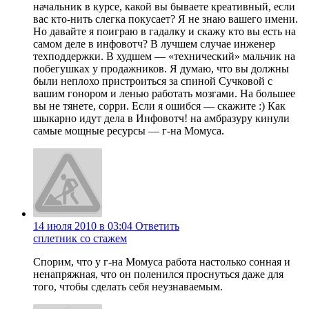
начальник в курсе, какой вы бываете креативный, если
вас кто-нить слегка покусает? Я не знаю вашего имени.
Но давайте я поиграю в гадалку и скажу кто вы есть на
самом деле в инфовотч? В лучшем случае инженер
техподдержки. В худшем — «технический» мальчик на
побегушках у продажников. Я думаю, что вы должны
были неплохо пристроиться за спиной Сучковой с
вашим гонором и ленью работать мозгами. На большее
вы не тянете, сорри. Если я ошибся — скажите :) Как
шыкарно идут дела в Инфовотч! на амбразуру кинули
самые мощные ресурсы — г-на Момуса.
14 июля 2010 в 03:04
Ответить
сплетник со стажем
Спорим, что у г-на Момуса работа настолько сонная и
ненапряжная, что он поленился проснуться даже для
того, чтобы сделать себя неузнаваемым.