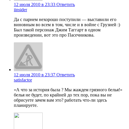
12 июля 2010 в 23:33
Ответить
iinsider
Да с парнем нехорошо поступили — выставили его
виновным во всем в том, числе и в войне с Грузией :)
Был такой персонаж Джим Таггарт в одном
произведении, вот это про Пасечникова.
12 июля 2010 в 23:37
Ответить
satisfactor
«А что за история была ? Мы жаждем грязного белья!»
белья не будет, по крайней до тех пор, пока вы не
обрисуете зачем вам это? работать что-ли здесь
планируете.