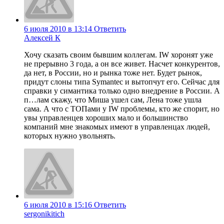
6 июля 2010 в 13:14
Ответить
Алексей К
Хочу сказать своим бывшим коллегам. IW хоронят уже
не прерывно 3 года, а он все живет. Насчет конкурентов,
да нет, в России, но и рынка тоже нет. Будет рынок,
придут слоны типа Symantec и вытопчут его. Сейчас для
справки у симантика только одно внедрение в России. А
п…лам скажу, что Миша ушел сам, Лена тоже ушла
сама. А что с ТОПами у IW проблемы, кто же спорит, но
увы управленцев хороших мало и большинство
компаний мне знакомых имеют в управленцах людей,
которых нужно увольнять.
6 июля 2010 в 15:16
Ответить
sergonikitich