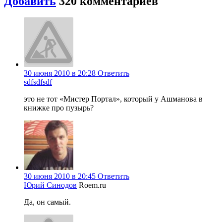
Добавить
320
комментариев
30 июня 2010 в 20:28
Ответить
sdfsdfsdf
это не тот «Мистер Портал», который у Ашманова в
книжке про пузырь?
30 июня 2010 в 20:45
Ответить
Юрий Синодов
Roem.ru
Да, он самый.