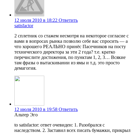
12 июля 2010 в 18:22
Ответить
satisfactor
2 сплетник со стажем несмотря на некоторое согласие с
вами в вопросах рынка позволю себе вас спросить — а
что хорошего РЕАЛЬНО принёс Пасечников на посту
технического директора за эти 2 года? т.е. кратко
перечислите достижения, по пунктам 1, 2, 3… Всякие
там фразы о вытаскивании из ямы и т.д. это просто
демагогия.
12 июля 2010 в 19:58
Ответить
Альтер Эго
to satisfactor: ответ очевиден: 1. Разобрался с
наследством. 2. Заставил всех писать бумажки, прикрыл