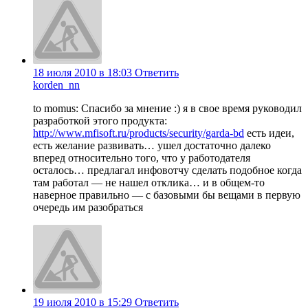
18 июля 2010 в 18:03
Ответить
korden_nn
to momus: Спасибо за мнение :) я в свое время руководил
разработкой этого продукта:
http://www.mfisoft.ru/products/security/garda-bd
есть идеи,
есть желание развивать… ушел достаточно далеко
вперед относительно того, что у работодателя
осталось… предлагал инфовотчу сделать подобное когда
там работал — не нашел отклика… и в общем-то
наверное правильно — с базовыми бы вещами в первую
очередь им разобраться
19 июля 2010 в 15:29
Ответить