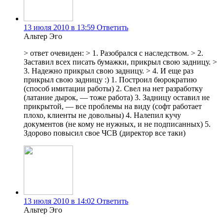
13 июля 2010 в 13:59
Ответить
Альтер Эго
> ответ очевиден: > 1. Разобрался с наследством. > 2.
Заставил всех писать бумажки, прикрыл свою задницу. >
3. Надежно прикрыл свою задницу. > 4. И еще раз
прикрыл свою задницу :) 1. Построил бюрократию
(способ имитации работы) 2. Свел на нет разработку
(латание дырок, — тоже работа) 3. Задницу оставил не
прикрытой, — все проблемы на виду (софт работает
плохо, клиенты не довольны) 4. Налепил кучу
документов (не кому не нужных, и не подписанных) 5.
Здорово повысил свое ЧСВ (директор все таки)
13 июля 2010 в 14:02
Ответить
Альтер Эго