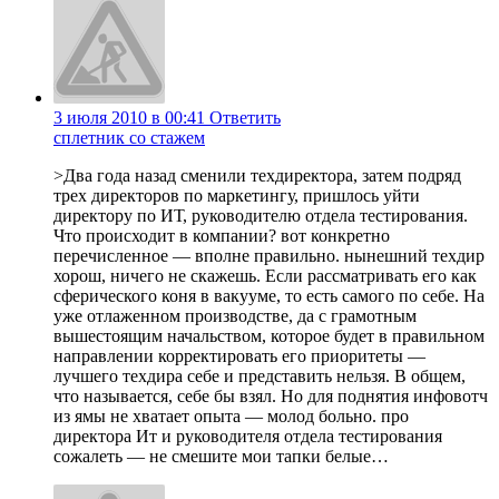
3 июля 2010 в 00:41
Ответить
сплетник со стажем
>Два года назад сменили техдиректора, затем подряд
трех директоров по маркетингу, пришлось уйти
директору по ИТ, руководителю отдела тестирования.
Что происходит в компании? вот конкретно
перечисленное — вполне правильно. нынешний техдир
хорош, ничего не скажешь. Если рассматривать его как
сферического коня в вакууме, то есть самого по себе. На
уже отлаженном производстве, да с грамотным
вышестоящим начальством, которое будет в правильном
направлении корректировать его приоритеты —
лучшего техдира себе и представить нельзя. В общем,
что называется, себе бы взял. Но для поднятия инфовотч
из ямы не хватает опыта — молод больно. про
директора Ит и руководителя отдела тестирования
сожалеть — не смешите мои тапки белые…