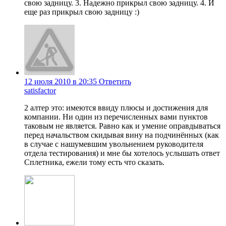
свою задницу. 3. Надежно прикрыл свою задницу. 4. И
еще раз прикрыл свою задницу :)
12 июля 2010 в 20:35
Ответить
satisfactor
2 алтер это: имеются ввиду плюсы и достижения для
компании. Ни один из перечисленных вами пунктов
таковым не является. Равно как и умение оправдываться
перед начальством скидывая вину на подчинённых (как
в случае с нашумевшим увольнением руководителя
отдела тестирования) и мне бы хотелось услышать ответ
Сплетника, ежели тому есть что сказать.