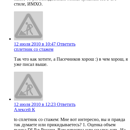
стиле, ИМХО.
12 июля 2010 в 10:47
Ответить
сплетник со стажем
Так что как хотите, а Пасечников хорош :) в чем хорош, я
уже писал выше.
12 июля 2010 в 12:23
Ответить
Алексей К
to сплетник со стажем: Мне вот интересно, вы и правда
так думаете или прикидываетесь? 1. Оценка объем
рынка DLP в России, Вам известна или ссылку дать. На