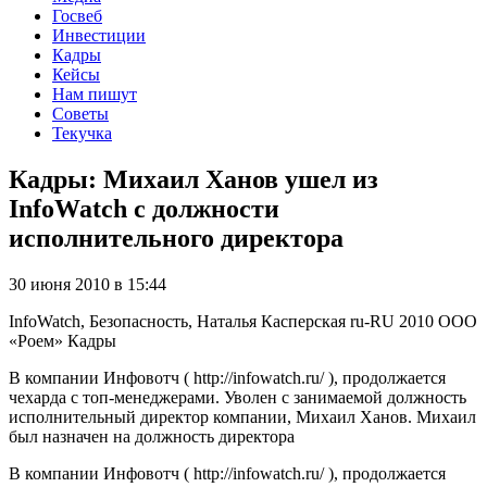
Госвеб
Инвестиции
Кадры
Кейсы
Нам пишут
Советы
Текучка
Кадры: Михаил Ханов ушел из
InfoWatch с должности
исполнительного директора
30 июня 2010 в 15:44
InfoWatch, Безопасность, Наталья Касперская
ru-RU
2010
ООО
«Роем»
Кадры
В компании Инфовотч ( http://infowatch.ru/ ), продолжается
чехарда с топ-менеджерами. Уволен с занимаемой должность
исполнительный директор компании, Михаил Ханов. Михаил
был назначен на должность директора
В компании Инфовотч ( http://infowatch.ru/ ), продолжается