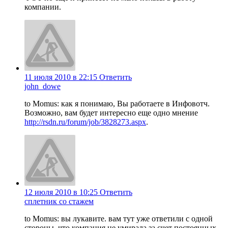
компании.
11 июля 2010 в 22:15
Ответить
john_dowe
to Momus: как я понимаю, Вы работаете в Инфовотч.
Возможно, вам будет интересно еще одно мнение
http://rsdn.ru/forum/job/3828273.aspx
.
12 июля 2010 в 10:25
Ответить
сплетник со стажем
to Momus: вы лукавите. вам тут уже ответили с одной
стороны, что компания не умирала за счет постоянных