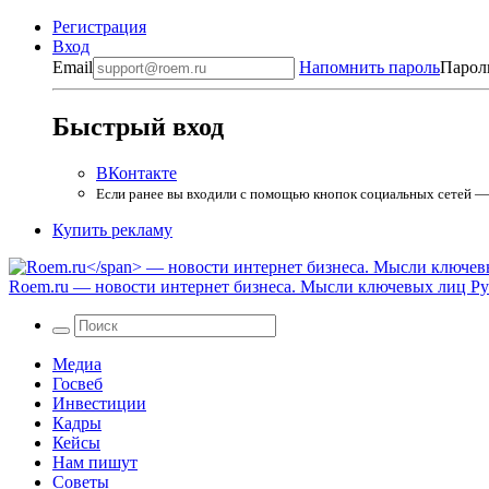
Регистрация
Вход
Email
Напомнить пароль
Парол
Быстрый вход
ВКонтакте
Если ранее вы входили с помощью кнопок социальных сетей — в
Купить рекламу
Roem.ru
— новости интернет бизнеса. Мысли ключевых лиц Рун
Медиа
Госвеб
Инвестиции
Кадры
Кейсы
Нам пишут
Советы