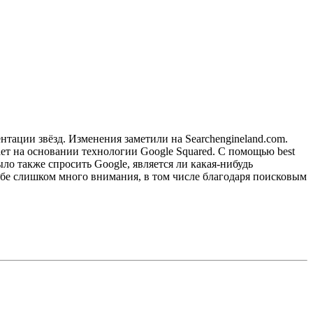
нтации звёзд. Изменения заметили на Searchengineland.com.
ает на основании технологии Google Squared. C помощью best
ыло также спросить Google, является ли какая-нибудь
себе слишком много внимания, в том числе благодаря поисковым