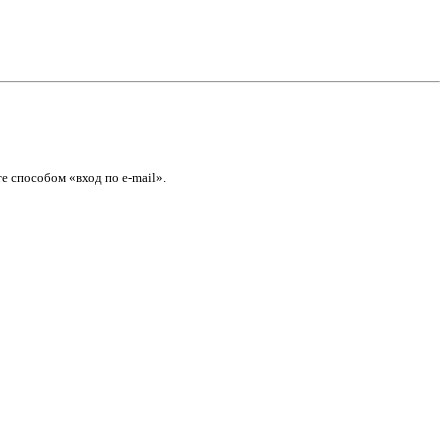
е способом «вход по e-mail».