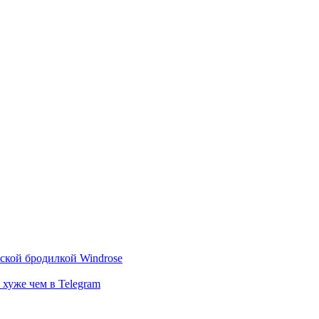
тской бродилкой Windrose
 хуже чем в Telegram