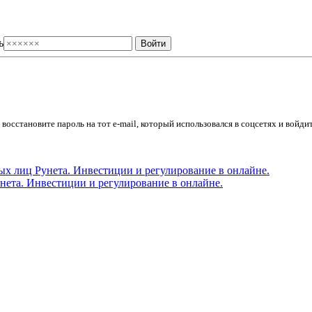
ь
осстановите пароль на тот e-mail, который использовался в соцсетях и войдит
ета. Инвестиции и регулирование в онлайне.