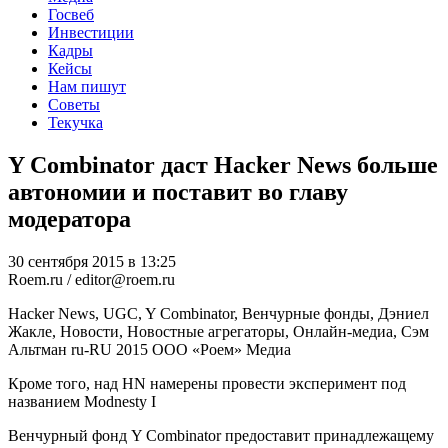
Госвеб
Инвестиции
Кадры
Кейсы
Нам пишут
Советы
Текучка
Y Combinator даст Hacker News больше
автономии и поставит во главу
модератора
30 сентября 2015 в 13:25
Roem.ru / editor@roem.ru
Hacker News, UGC, Y Combinator, Венчурные фонды, Дэниел
Жакле, Новости, Новостные агрегаторы, Онлайн-медиа, Сэм
Альтман
ru-RU
2015
ООО «Роем»
Медиа
Кроме того, над HN намерены провести эксперимент под
названием Modnesty I
Венчурный фонд Y Combinator предоставит принадлежащему