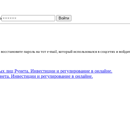
ь
осстановите пароль на тот e-mail, который использовался в соцсетях и войдит
ета. Инвестиции и регулирование в онлайне.