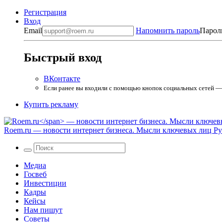
Регистрация
Вход
Email
Напомнить пароль
Парол
Быстрый вход
ВКонтакте
Если ранее вы входили с помощью кнопок социальных сетей — в
Купить рекламу
Roem.ru
— новости интернет бизнеса. Мысли ключевых лиц Рун
Медиа
Госвеб
Инвестиции
Кадры
Кейсы
Нам пишут
Советы