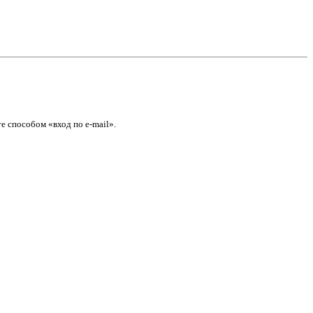
е способом «вход по e-mail».