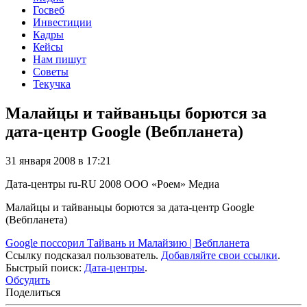
Госвеб
Инвестиции
Кадры
Кейсы
Нам пишут
Советы
Текучка
Малайцы и тайваньцы борются за
дата-центр Google (Вебпланета)
31 января 2008 в 17:21
Дата-центры
ru-RU
2008
ООО «Роем»
Медиа
Малайцы и тайваньцы борются за дата-центр Google
(Вебпланета)
Google поссорил Тайвань и Малайзию | Вебпланета
Ссылку подсказал пользователь.
Добавляйте свои ссылки
.
Быстрый поиск:
Дата-центры
.
Обсудить
Поделиться