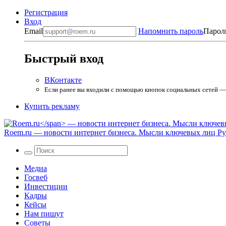
Регистрация
Вход
Email
Напомнить пароль
Парол
Быстрый вход
ВКонтакте
Если ранее вы входили с помощью кнопок социальных сетей — в
Купить рекламу
Roem.ru
— новости интернет бизнеса. Мысли ключевых лиц Рун
Медиа
Госвеб
Инвестиции
Кадры
Кейсы
Нам пишут
Советы