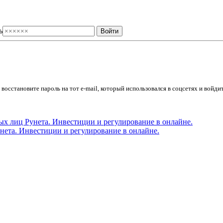
ь
осстановите пароль на тот e-mail, который использовался в соцсетях и войдит
ета. Инвестиции и регулирование в онлайне.