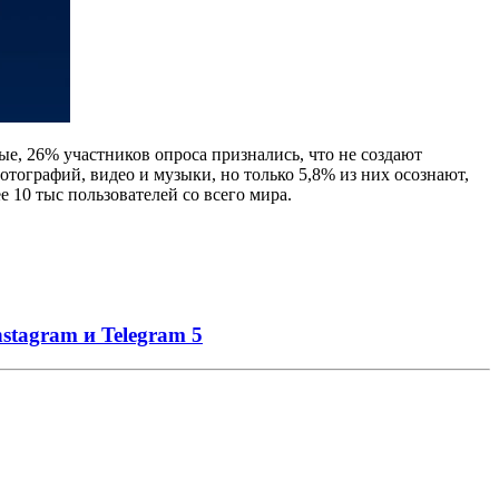
ые, 26% участников опроса признались, что не создают
тографий, видео и музыки, но только 5,8% из них осознают,
 10 тыс пользователей со всего мира.
nstagram и Telegram
5