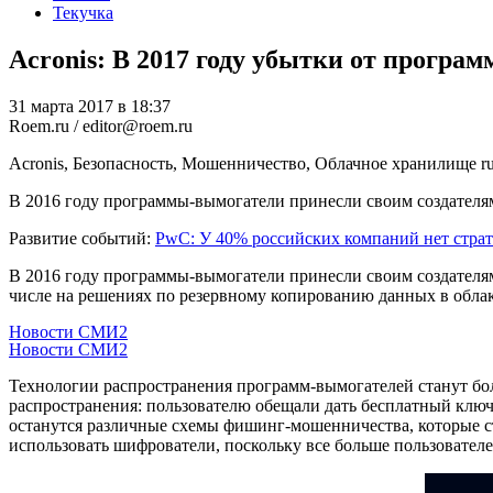
Текучка
Acronis: В 2017 году убытки от програм
31 марта 2017 в 18:37
Roem.ru / editor@roem.ru
Acronis, Безопасность, Мошенничество, Облачное хранилище
r
В 2016 году программы-вымогатели принесли своим создателям 
Развитие событий:
PwC: У 40% российских компаний нет страт
В 2016 году программы-вымогатели принесли своим создателям 
числе на решениях по резервному копированию данных в облак
Новости СМИ2
Новости СМИ2
Технологии распространения программ-вымогателей станут бол
распространения: пользователю обещали дать бесплатный ключ
останутся различные схемы фишинг-мошенничества, которые 
использовать шифрователи, поскольку все больше пользователе