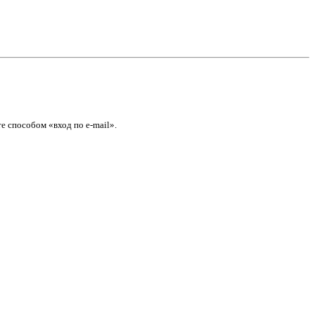
е способом «вход по e-mail».