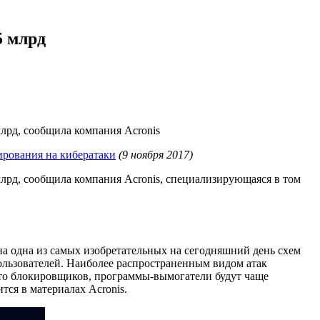
5 млрд
млрд, сообщила компания Acronis
ирования на кибератаки
(9 ноября 2017)
млрд, сообщила компания Acronis, специализирующаяся в том
а одна из самых изобретательных на сегодняшний день схем
ользователей. Наиболее распространенным видом атак
то блокировщиков, программы-вымогатели будут чаще
тся в материалах Acronis.