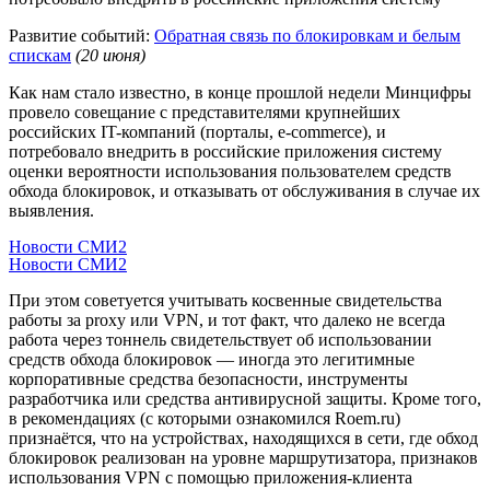
Развитие событий:
Обратная связь по блокировкам и белым
спискам
(20 июня)
Как нам стало известно, в конце прошлой недели Минцифры
провело совещание с представителями крупнейших
российских IT-компаний (порталы, e-commerce), и
потребовало внедрить в российские приложения систему
оценки вероятности использования пользователем средств
обхода блокировок, и отказывать от обслуживания в случае их
выявления.
Новости СМИ2
Новости СМИ2
При этом советуется учитывать косвенные свидетельства
работы за proxy или VPN, и тот факт, что далеко не всегда
работа через тоннель свидетельствует об использовании
средств обхода блокировок — иногда это легитимные
корпоративные средства безопасности, инструменты
разработчика или средства антивирусной защиты. Кроме того,
в рекомендациях (с которыми ознакомился Roem.ru)
признаётся, что на устройствах, находящихся в сети, где обход
блокировок реализован на уровне маршрутизатора, признаков
использования VPN с помощью приложения-клиента