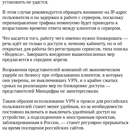
установить не удастся.
В этом случае рекомендуется обращать внимание на IP-адрес
пользователя и на задержки в работе с сервером, поскольку
перенаправление трафика неминуемо будет приводить к
возрастанию времени ответа между клиентом и сервером.
Что касается того, работу чего именно нужно блокировать —
речь идёт не только о доступе к личному кабинету, но и об
открытых для работы без регистрации сервисов, типа поиска
«Яндекса». Завершить внедрение вышеописанных мер
предлагается к середине апреля.
Возражения представителей компаний об экономическом
ущербе их бизнесу при отбрасывании клиентов, в которых
они уверены, не выключивших VPN, и о крайне сжатых
сроках на реализацию мер по блокировке доступа —
представителей Минцифры не заинтересовали.
Таким образом использование VPN и прокси для российских
пользователей станет менее удобным, из-за необходимости
постоянно включать и выключать удалённый доступ на
устройстве, а подсоединение к иностранным проектам,
заблокированным в России, — станет регулярно прерываться
на время посещения российских сайтов.