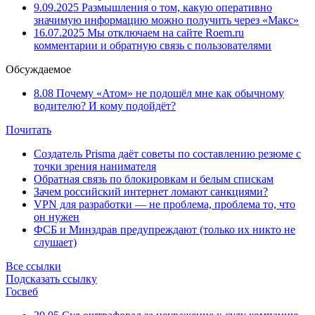
9.09.2025
Размышления о том, какую оперативно
значимую информацию можно получить через «Макс»
16.07.2025
Мы отключаем на сайте Roem.ru
комментарии и обратную связь с пользователями
Обсуждаемое
8.08
Почему «Атом» не подошёл мне как обычному
водителю? И кому подойдёт?
Почитать
Создатель Prisma даёт советы по составлению резюме с
точки зрения нанимателя
Обратная связь по блокировкам и белым спискам
Зачем российский интернет ломают санкциями?
VPN для разработки — не проблема, проблема то, что
он нужен
ФСБ и Минздрав предупреждают (только их никто не
слушает)
Все ссылки
Подсказать ссылку
Госвеб