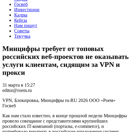
Госвеб
Инвестиции
Кадры
Кейсы
Нам пишут
Советы
Текучка
Минцифры требует от топовых
российских веб-проектов не оказывать
услуги клиентам, сидящим за VPN и
прокси
31 марта в 15:27
editor@roem.ru
VPN, Блокировка, Минцифры
ru-RU
2026
ООО «Роем»
Госвеб
Как нам стало известно, в конце прошлой недели Минцифры
провело совещание с представителями крупнейших
российских IT-компаний (порталы, e-commerce), и
потребовало внедрить в российские приложения систему