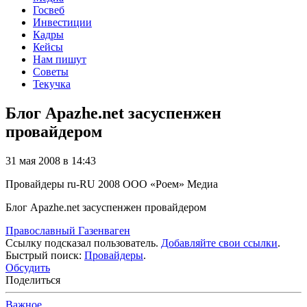
Госвеб
Инвестиции
Кадры
Кейсы
Нам пишут
Советы
Текучка
Блог Apazhe.net засуспенжен
провайдером
31 мая 2008 в 14:43
Провайдеры
ru-RU
2008
ООО «Роем»
Медиа
Блог Apazhe.net засуспенжен провайдером
Православный Газенваген
Ссылку подсказал пользователь.
Добавляйте свои ссылки
.
Быстрый поиск:
Провайдеры
.
Обсудить
Поделиться
Важное