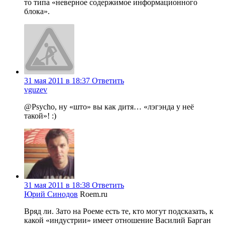
то типа «неверное содержимое информационного
блока».
31 мая 2011 в 18:37
Ответить
vguzev
@Psycho, ну «што» вы как дитя… «лэгэнда у неё
такой»! :)
31 мая 2011 в 18:38
Ответить
Юрий Синодов
Roem.ru
Вряд ли. Зато на Роеме есть те, кто могут подсказать, к
какой «индустрии» имеет отношение Василий Барган