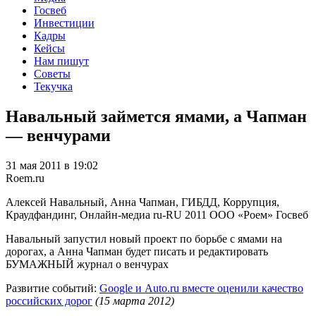
Госвеб
Инвестиции
Кадры
Кейсы
Нам пишут
Советы
Текучка
Навальный займется ямами, а Чапман
— венчурами
31 мая 2011 в 19:02
Roem.ru
Алексей Навальный, Анна Чапман, ГИБДД, Коррупция,
Краудфандинг, Онлайн-медиа
ru-RU
2011
ООО «Роем»
Госвеб
Навальный запустил новый проект по борьбе с ямами на
дорогах, а Анна Чапман будет писать и редактировать
БУМАЖНЫЙ журнал о венчурах
Развитие событий:
Google и Auto.ru вместе оценили качество
российских дорог
(15 марта 2012)