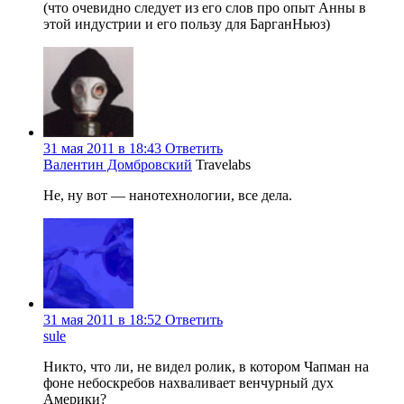
(что очевидно следует из его слов про опыт Анны в
этой индустрии и его пользу для БарганНьюз)
31 мая 2011 в 18:43
Ответить
Валентин Домбровский
Travelabs
Не, ну вот — нанотехнологии, все дела.
31 мая 2011 в 18:52
Ответить
sule
Никто, что ли, не видел ролик, в котором Чапман на
фоне небоскребов нахваливает венчурный дух
Америки?