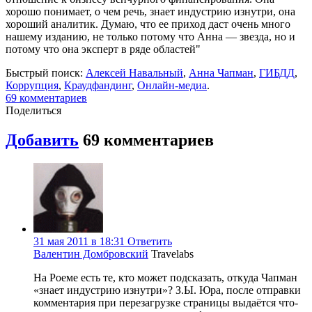
хорошо понимает, о чем речь, знает индустрию изнутри, она
хороший аналитик. Думаю, что ее приход даст очень много
нашему изданию, не только потому что Анна — звезда, но и
потому что она эксперт в ряде областей"
Быстрый поиск:
Алексей Навальный
,
Анна Чапман
,
ГИБДД
,
Коррупция
,
Краудфандинг
,
Онлайн-медиа
.
69
комментариев
Поделиться
Добавить
69
комментариев
31 мая 2011 в 18:31
Ответить
Валентин Домбровский
Travelabs
На Роеме есть те, кто может подсказать, откуда Чапман
«знает индустрию изнутри»? З.Ы. Юра, после отправки
комментария при перезагрузке страницы выдаётся что-