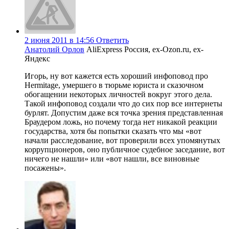
2 июня 2011 в 14:56
Ответить
Анатолий Орлов
AliExpress Россия, ex-Ozon.ru, ex-
Яндекс
Игорь, ну вот кажется есть хороший инфоповод про
Hermitage, умершего в тюрьме юриста и сказочном
обогащении некоторых личностей вокруг этого дела.
Такой инфоповод создали что до сих пор все интернеты
бурлят. Допустим даже вся точка зрения представленная
Браудером ложь, но почему тогда нет никакой реакции
государства, хотя бы попытки сказать что мы «вот
начали расследование, вот проверили всех упомянутых
коррупционеров, оно публичное судебное заседание, вот
ничего не нашли» или «вот нашли, все виновные
посажены».