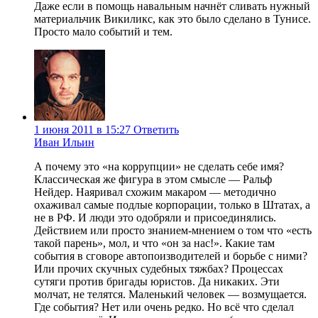
Даже если в помощь навальным начнёт сливать нужный
материальчик Викиликс, как это было сделано в Тунисе.
Просто мало событий и тем.
1 июня 2011 в 15:27
Ответить
Иван Ильин
А почему это «на коррупции» не сделать себе имя?
Классическая же фигура в этом смысле — Ральф
Нейдер. Наяривал схожим макаром — методично
охаживал самые подлые корпорации, только в Штатах, а
не в РФ. И люди это одобряли и присоединялись.
Действием или просто знанием-мнением о том что «есть
такой парень», мол, и что «он за нас!». Какие там
события в сговоре автопоизводителей и борьбе с ними?
Или прочих скучных судебных тяжбах? Процессах
сутяги против бригады юристов. Да никаких. Эти
молчат, не телятся. Маленький человек — возмущается.
Где события? Нет или очень редко. Но всё что сделал