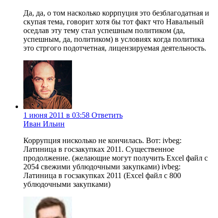
Да, да, о том насколько коррпуция это безблагодатная и
скупая тема, говорит хотя бы тот факт что Навальный
оседлав эту тему стал успешным политиком (да,
успешным, да, политиком) в условиях когда политика
это стргого подотчетная, лицензируемая деятельность.
1 июня 2011 в 03:58
Ответить
Иван Ильин
Коррупция нисколько не кончилась. Вот: ivbeg:
Латиница в госзакупках 2011. Существенное
продолжение. (желающие могут получить Excel файл с
2054 свежими ублюдочными закупками) ivbeg:
Латиница в госзакупках 2011 (Excel файл с 800
ублюдочными закупками)