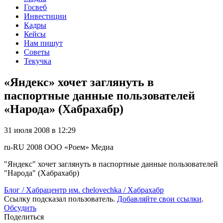
Госвеб
Инвестиции
Кадры
Кейсы
Нам пишут
Советы
Текучка
«Яндекс» хочет заглянуть в
паспортные данные пользователей
«Народа» (Хабрахабр)
31 июля 2008 в 12:29
ru-RU
2008
ООО «Роем»
Медиа
"Яндекс" хочет заглянуть в паспортные данные пользователей
"Народа" (Хабрахабр)
Блог / Хабрацентр им. chelovechka / Хабрахабр
Ссылку подсказал пользователь.
Добавляйте свои ссылки
.
Обсудить
Поделиться