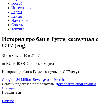
Госвеб
Инвестиции
Кадры
Кейсы
Нам пишут
Советы
Текучка
История про бан в Гугле, созвучная с
GT7 (eng)
31 августа 2010 в 21:47
ru-RU
2010
ООО «Роем»
Медиа
История про бан в Гугле, созвучная с GT7 (eng)
Google's $4 Million Revenge on a Merchant
Ссылку подсказал пользователь.
Добавляйте свои ссылки
.
Обсудить
Поделиться
Важное