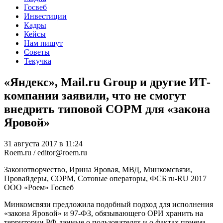
Госвеб
Инвестиции
Кадры
Кейсы
Нам пишут
Советы
Текучка
«Яндекс», Mail.ru Group и другие ИТ-
компании заявили, что не смогут
внедрить типовой СОРМ для «закона
Яровой»
31 августа 2017 в 11:24
Roem.ru / editor@roem.ru
Законотворчество, Ирина Яровая, МВД, Минкомсвязи,
Провайдеры, СОРМ, Сотовые операторы, ФСБ
ru-RU
2017
ООО «Роем»
Госвеб
Минкомсвязи предложила подобный подход для исполнения
«закона Яровой» и 97-ФЗ, обязывающего ОРИ хранить на
территории РФ данные о пользователях и о фактах приема,