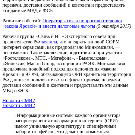
передачи, доставки сообщений и контента и предоставлять
эти данные МВД и ФСБ
Развитие событий:
Операторы связи попросили отсрочки
«закона Яровой» и ввести налоговые льготы
(5 октября 2017)
Рабочая группа «Связь и ИТ» Экспертного совета при
правительстве РФ
заявила
, что внедрять типовой СОРМ
интернет-сервисами, как предполагало Минкомсвязи, —
невозможно. Такое заключение подготовили при участии
«Ростелекома», МТС, «Мегафона», «Вымпелкома»,
«Яндекса», Mail.ru Group, ассоциации РАЭК. Минкомсвязи
предложила подобный подход для исполнения «закона
Яровой» и 97-ФЗ, обязывающего ОРИ хранить на территории
РФ данные о пользователях и о фактах приема, передачи,
доставки сообщений и контента и предоставлять эти данные
МВД и ФСБ.
Новости СМИ2
Новости СМИ2
«Информационные системы каждого организатора
распространения информации в интернете (ОРИ)
имеют уникальную архитектуру и специфичный
набор интерфейсов, что делает невозможным