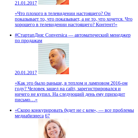
21.01.2017
«Что плохого в телевидении настоящего? Он
показывает то, что показывает, а не то, что хочется. Что
хорошего в телевидении настоящего? Контент!»
#СтартапДня: Conversica — автоматический менеджер
по продажам
20.01.2017
«Как это было раньше, в теплом и ламповом 2016-ом
году? Человек зашел на сайт, зарегистрировался и
ничего не купил. На следующий день ему приходит
письмо…»
«Скоро конкурировать будет не с кем», — все проблемы
медиабизнеса
67