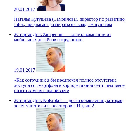
20.01.2017
Наталья Кутушева (Самойлова), директор по развитию
Infox, предлагает разбираться с каждым пунктом
#СтартапДня: Zimperium — защита компании от
мобильных девайсов сотрудников
19.01.2017
«Как сотрудник я бы предпочел полное отсутствие
доступа со смартфона к корпоративной сети, чем такое,
но кто ж меня спрашивает»
#СтартапДня: NoBroker — доска объявлений, которая
хочет уничтожить риелторов в Индии
2