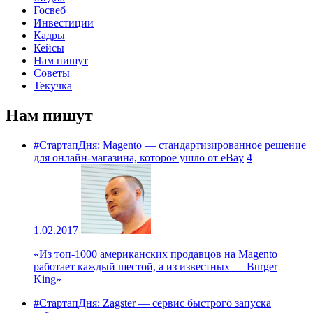
Госвеб
Инвестиции
Кадры
Кейсы
Нам пишут
Советы
Текучка
Нам пишут
#СтартапДня: Magento — стандартизированное решение
для онлайн-магазина, которое ушло от eBay
4
1.02.2017
«Из топ-1000 американских продавцов на Magento
работает каждый шестой, а из известных — Burger
King»
#СтартапДня: Zagster — сервис быстрого запуска