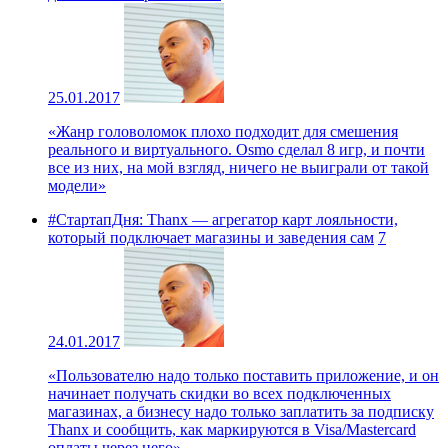
25.01.2017
«Жанр головоломок плохо подходит для смешения
реального и виртуального. Osmo сделал 8 игр, и почти
все из них, на мой взгляд, ничего не выиграли от такой
модели»
#СтартапДня: Thanx — агрегатор карт лояльности,
который подключает магазины и заведения сам
7
24.01.2017
«Пользователю надо только поставить приложение, и он
начинает получать скидки во всех подключенных
магазинах, а бизнесу надо только заплатить за подписку
Thanx и сообщить, как маркируются в Visa/Mastercard
оплаты через него»