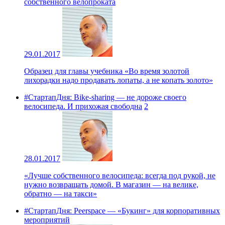
собственного велопроката
29.01.2017
Образец для главы учебника «Во время золотой
лихорадки надо продавать лопаты, а не копать золото»
#СтартапДня: Bike-sharing — не дороже своего
велосипеда. И прихожая свободна
2
28.01.2017
«Лучше собственного велосипеда: всегда под рукой, не
нужно возвращать домой. В магазин — на велике,
обратно — на такси»
#СтартапДня: Peerspace — «Букинг» для корпоративных
мероприятий