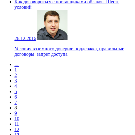
Как договориться с поставщиками облаков. Шесть
условий
26.12.2016
Условия взаимного доверия: поддержка, правильные
договоры, запрет доступа
←
1
2
3
4
5
6
7
8
9
10
11
12
13