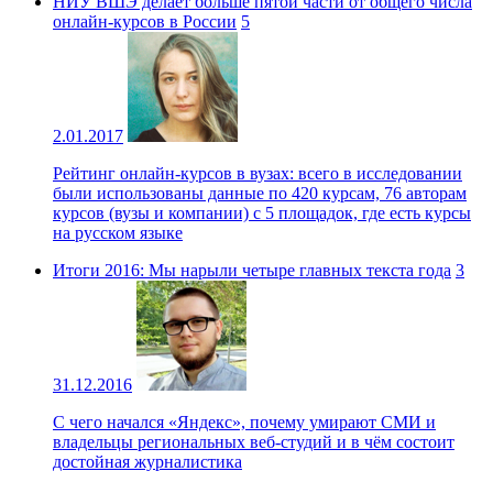
НИУ ВШЭ делает больше пятой части от общего числа
онлайн-курсов в России
5
2.01.2017
Рейтинг онлайн-курсов в вузах: всего в исследовании
были использованы данные по 420 курсам, 76 авторам
курсов (вузы и компании) с 5 площадок, где есть курсы
на русском языке
Итоги 2016: Мы нарыли четыре главных текста года
3
31.12.2016
С чего начался «Яндекс», почему умирают СМИ и
владельцы региональных веб-студий и в чём состоит
достойная журналистика