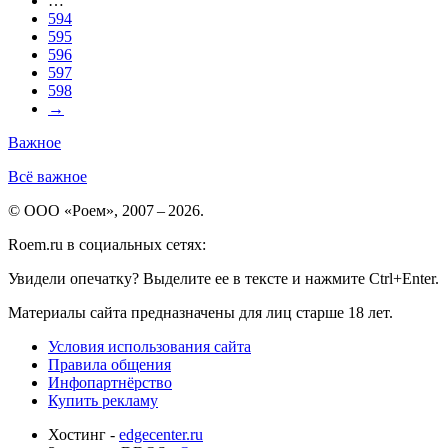
…
594
595
596
597
598
→
Важное
Всё важное
© ООО «Роем», 2007 – 2026.
Roem.ru в социальных сетях:
Увидели опечатку? Выделите ее в тексте и нажмите Ctrl+Enter.
Материалы сайта предназначены для лиц старше 18 лет.
Условия использования сайта
Правила общения
Инфопартнёрство
Купить рекламу
Хостинг -
edgecenter.ru