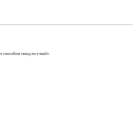
е способом «вход по e-mail».