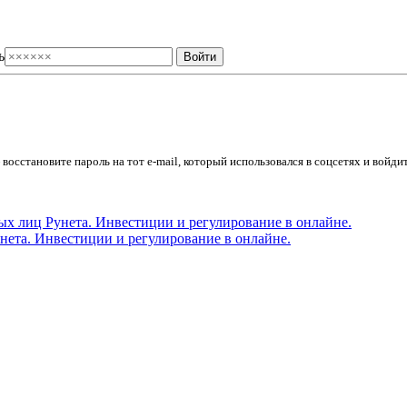
ь
осстановите пароль на тот e-mail, который использовался в соцсетях и войдит
ета. Инвестиции и регулирование в онлайне.