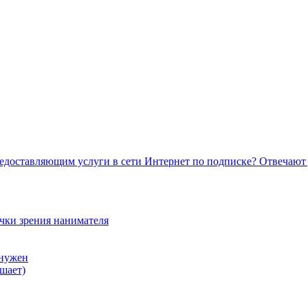
едоставляющим услуги в сети Интернет по подписке? Отвечают
очки зрения нанимателя
 нужен
шает)