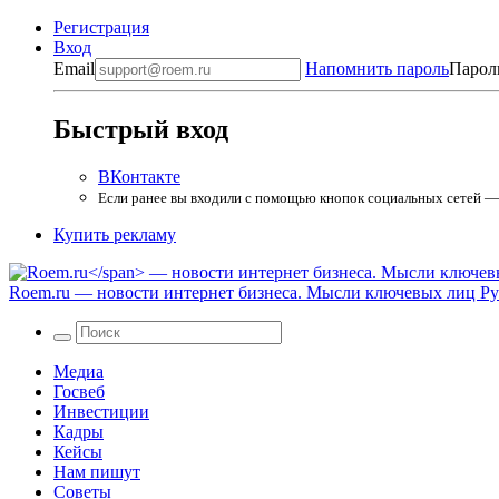
Регистрация
Вход
Email
Напомнить пароль
Парол
Быстрый вход
ВКонтакте
Если ранее вы входили с помощью кнопок социальных сетей — в
Купить рекламу
Roem.ru
— новости интернет бизнеса. Мысли ключевых лиц Рун
Медиа
Госвеб
Инвестиции
Кадры
Кейсы
Нам пишут
Советы