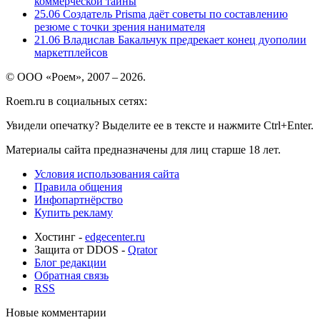
коммерческой тайны
25.06
Создатель Prisma даёт советы по составлению
резюме с точки зрения нанимателя
21.06
Владислав Бакальчук предрекает конец дуополии
маркетплейсов
© ООО «Роем», 2007 – 2026.
Roem.ru в социальных сетях:
Увидели опечатку? Выделите ее в тексте и нажмите Ctrl+Enter.
Материалы сайта предназначены для лиц старше 18 лет.
Условия использования сайта
Правила общения
Инфопартнёрство
Купить рекламу
Хостинг -
edgecenter.ru
Защита от DDOS -
Qrator
Блог редакции
Обратная связь
RSS
Новые комментарии