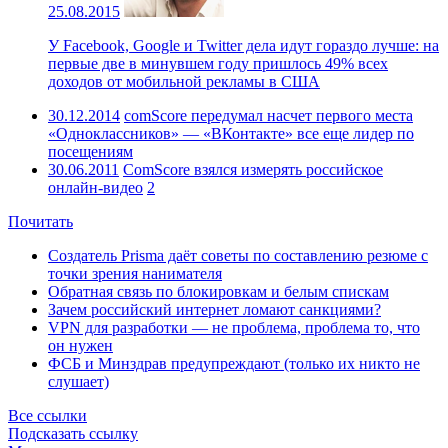
25.08.2015
У Facebook, Google и Twitter дела идут гораздо лучше: на
первые две в минувшем году пришлось 49% всех
доходов от мобильной рекламы в США
30.12.2014
comScore передумал насчет первого места
«Одноклассников» — «ВКонтакте» все еще лидер по
посещениям
30.06.2011
ComScore взялся измерять российское
онлайн-видео
2
Почитать
Создатель Prisma даёт советы по составлению резюме с
точки зрения нанимателя
Обратная связь по блокировкам и белым спискам
Зачем российский интернет ломают санкциями?
VPN для разработки — не проблема, проблема то, что
он нужен
ФСБ и Минздрав предупреждают (только их никто не
слушает)
Все ссылки
Подсказать ссылку