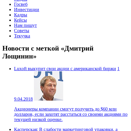
Госвеб
Инвестиции
Кадры
Кейсы
Нам пишут
Советы
Текучка
Новости с меткой «Дмитрий
Лощинин»
Luxoft выкупит свои акции с американской биржи
1
9.04.2018
Акционеры компании смогут получить до $60 млн
долларов, если захотят расстаться со своими акциями по
текущей низкой оценке.
Касперская: В слабости маркетинговой упаковки, а