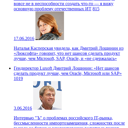
вовсе не в неспособности создать что-то — я вижу
основную проблему отечественных ИТ
815
17.06.2016
Наталья Касперская увидела, как Дмитрий Лощинин из
«Люксофта» говорит, что нет шансов сделать продукт
лучше, чем Microsoft, SAP, Oracle, и «не сдержалась»
Гендиректор Luxoft Дмитрий Лощинин: «Нет шансов
сделать продукт лучше, чем Oracle, Microsoft или SAP»
1019
3.06.2016
Интервью "Ъ" о проблемах российского IT-рынка,
бессмысленности импортозамещения, сложностях после