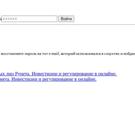
ь
осстановите пароль на тот e-mail, который использовался в соцсетях и войдит
ета. Инвестиции и регулирование в онлайне.