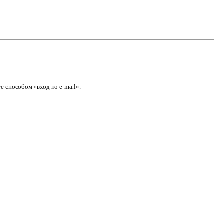
е способом «вход по e-mail».