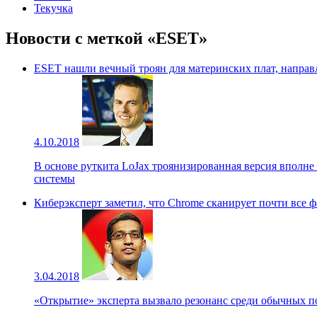
Текучка
Новости с меткой «ESET»
ESET нашли вечный троян для материнских плат, направ
4.10.2018
В основе руткита LoJax троянизированная версия вполн
системы
Киберэксперт заметил, что Chrome сканирует почти все 
3.04.2018
«Открытие» эксперта вызвало резонанс среди обычных по