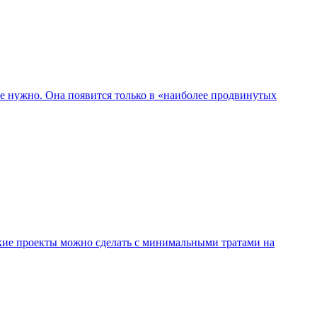
не нужно. Она появится только в «наиболее продвинутых
ие проекты можно сделать с минимальными тратами на