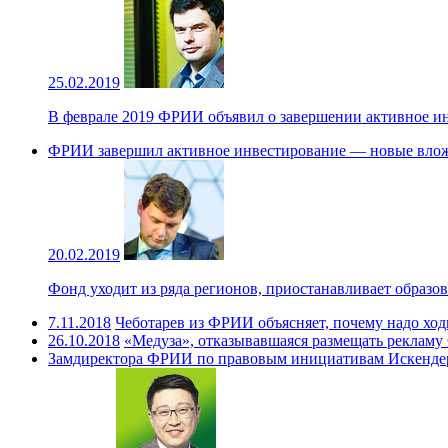
25.02.2019
В феврале 2019 ФРИИ объявил о завершении активное и
ФРИИ завершил активное инвестирование — новые вложе
20.02.2019
Фонд уходит из ряда регионов, приостанавливает образов
7.11.2018
Чеботарев из ФРИИ объясняет, почему надо ходи
26.10.2018
«Медуза», отказывавшаяся размещать рекламу
Замдиректора ФРИИ по правовым инициативам Искендер