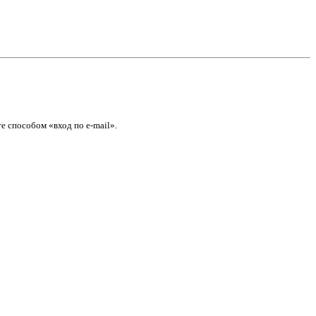
е способом «вход по e-mail».