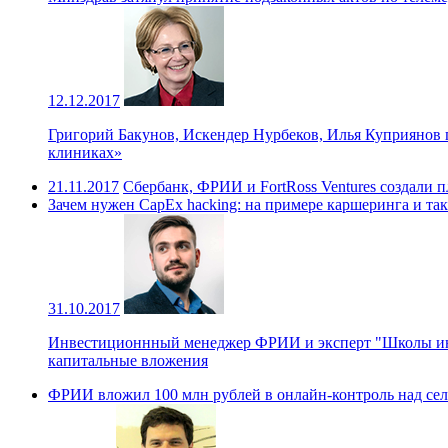
12.12.2017
Григорий Бакунов, Искендер Нурбеков, Илья Куприянов п
клиниках»
21.11.2017
Сбербанк, ФРИИ и FortRoss Ventures создали 
Зачем нужен CapEx hacking: на примере каршеринга и та
31.10.2017
Инвестиционнный менеджер ФРИИ и эксперт "Школы инв
капитальные вложения
ФРИИ вложил 100 млн рублей в онлайн-контроль над сел