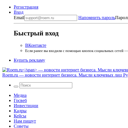
Регистрация
Вход
Email
Напомнить пароль
Парол
Быстрый вход
ВКонтакте
Если ранее вы входили с помощью кнопок социальных сетей — в
Купить рекламу
Roem.ru
— новости интернет бизнеса. Мысли ключевых лиц Рун
Медиа
Госвеб
Инвестиции
Кадры
Кейсы
Нам пишут
Советы