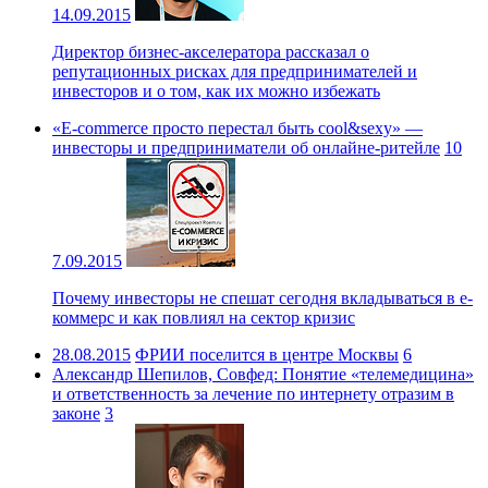
14.09.2015
Директор бизнес-акселератора рассказал о
репутационных рисках для предпринимателей и
инвесторов и о том, как их можно избежать
«E-commerce просто перестал быть cool&sexy» —
инвесторы и предприниматели об онлайне-ритейле
10
7.09.2015
Почему инвесторы не спешат сегодня вкладываться в е-
коммерс и как повлиял на сектор кризис
28.08.2015
ФРИИ поселится в центре Москвы
6
Александр Шепилов, Совфед: Понятие «телемедицина»
и ответственность за лечение по интернету отразим в
законе
3