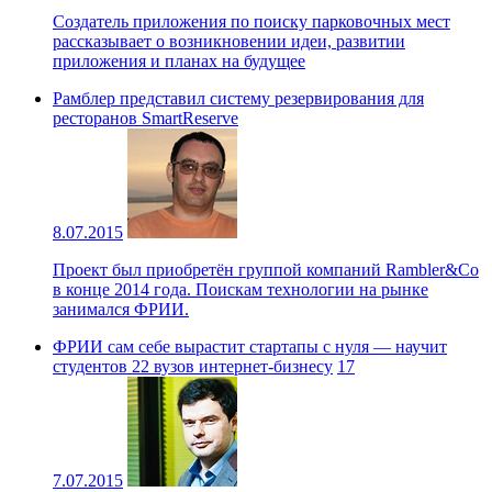
Создатель приложения по поиску парковочных мест
рассказывает о возникновении идеи, развитии
приложения и планах на будущее
Рамблер представил систему резервирования для
ресторанов SmartReserve
8.07.2015
Проект был приобретён группой компаний Rambler&Co
в конце 2014 года. Поискам технологии на рынке
занимался ФРИИ.
ФРИИ сам себе вырастит стартапы с нуля — научит
студентов 22 вузов интернет-бизнесу
17
7.07.2015