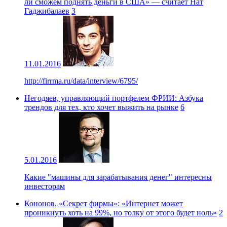
ли сможем поднять деньги в США» — считает Нат
Гаджибалаев
3
11.01.2016
http://firrma.ru/data/interview/6795/
Негодяев, управляющий портфелем ФРИИ: Азбука
трендов для тех, кто хочет выжить на рынке
6
5.01.2016
Какие "машины для зарабатывания денег" интересны
инвесторам
Кононов, «Секрет фирмы»: «Интернет может
проникнуть хоть на 99%, но толку от этого будет ноль»
2