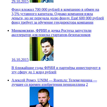
29.10.2015
Фонд вложил 700 000 рублей в компанию в обмен на
3,5% уставного капитала. Однако компания взяла
деньги, но не передала долю фонду. Ещё 600 000 рублей
фонд требует за обучение гендиректора компании
Минкомсвязи, ФРИИ и дочка Ростеха запустили
акселератор для поиска стартапов-безопасников
16.10.2015
В ближайшие годы ФРИИ и партнёры инвестируют в
эту сферу до 1 млрд рублей
Алексей Ремез, UNIM — Roem.ru: Телемедицина —
лучшее со времен изобретения пенициллина
2