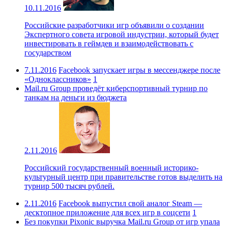
10.11.2016
Российские разработчики игр объявили о создании
Экспертного совета игровой индустрии, который будет
инвестировать в геймдев и взаимодействовать с
государством
7.11.2016
Facebook запускает игры в мессенджере после
«Одноклассников»
1
Mail.ru Group проведёт киберспортивный турнир по
танкам на деньги из бюджета
2.11.2016
Российский государственный военный историко-
культурный центр при правительстве готов выделить на
турнир 500 тысяч рублей.
2.11.2016
Facebook выпустил свой аналог Steam —
десктопное приложение для всех игр в соцсети
1
Без покупки Pixonic выручка Mail.ru Group от игр упала