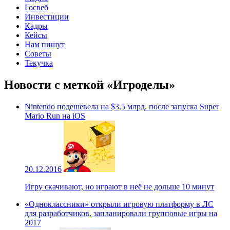
Госвеб
Инвестиции
Кадры
Кейсы
Нам пишут
Советы
Текучка
Новости с меткой «Игроделы»
Nintendo подешевела на $3,5 млрд. после запуска Super
Mario Run на iOS
20.12.2016
Игру скачивают, но играют в неё не дольше 10 минут
«Одноклассники» открыли игровую платформу в ЛС
для разработчиков, запланировали групповые игры на
2017