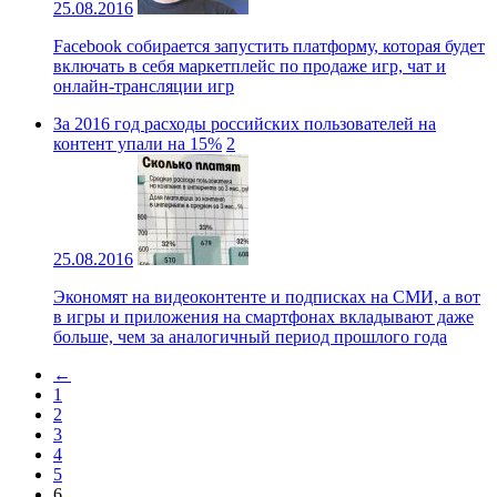
25.08.2016
Facebook собирается запустить платформу, которая будет
включать в себя маркетплейс по продаже игр, чат и
онлайн-трансляции игр
За 2016 год расходы российских пользователей на
контент упали на 15%
2
25.08.2016
Экономят на видеоконтенте и подписках на СМИ, а вот
в игры и приложения на смартфонах вкладывают даже
больше, чем за аналогичный период прошлого года
←
1
2
3
4
5
6