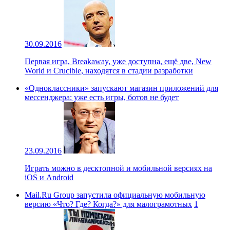
30.09.2016
Первая игра, Breakaway, уже доступна, ещё две, New
World и Crucible, находятся в стадии разработки
«Одноклассники» запускают магазин приложений для
мессенджера: уже есть игры, ботов не будет
23.09.2016
Играть можно в десктопной и мобильной версиях на
iOS и Android
Mail.Ru Group запустила официальную мобильную
версию «Что? Где? Когда?» для малограмотных
1