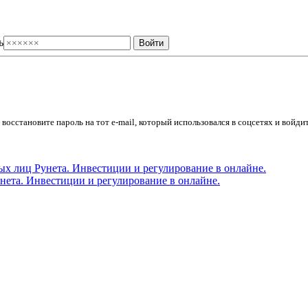
ь
осстановите пароль на тот e-mail, который использовался в соцсетях и войдит
ета. Инвестиции и регулирование в онлайне.