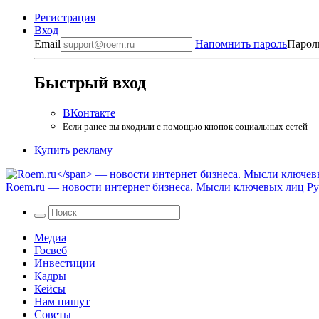
Регистрация
Вход
Email
Напомнить пароль
Парол
Быстрый вход
ВКонтакте
Если ранее вы входили с помощью кнопок социальных сетей — в
Купить рекламу
Roem.ru
— новости интернет бизнеса. Мысли ключевых лиц Рун
Медиа
Госвеб
Инвестиции
Кадры
Кейсы
Нам пишут
Советы