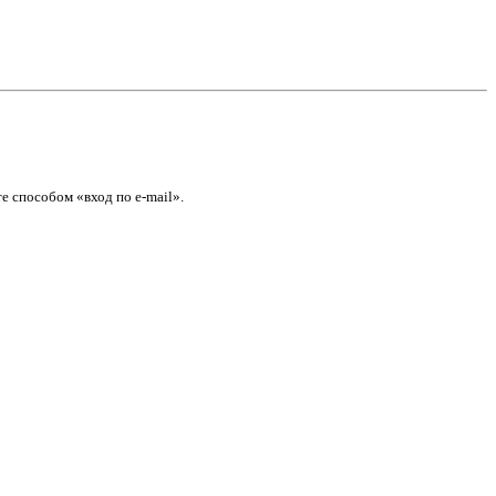
е способом «вход по e-mail».