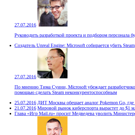
27.07.2016
Руководить разработкой проекта и подбором персонала 
Создатель Unreal Engine: Microsoft собирается убить Steam
27.07.2016
По мнению Тима Суини, Microsoft убеждает разработчико
помощью сделать Steam неконкурентоспособным
25.07.2016
ДИТ Москвы обещает аналог Pokemon Go, где
21.07.2016
Мировой рынок киберспорта вырастет до $1 мл
Глава «Игр Mail.ru» просит Медведева уволить Министер