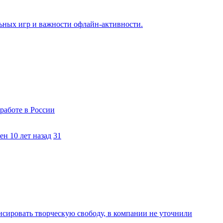
ьных игр и важности офлайн-активности.
работе в России
н 10 лет назад
31
нсировать творческую свободу, в компании не уточнили