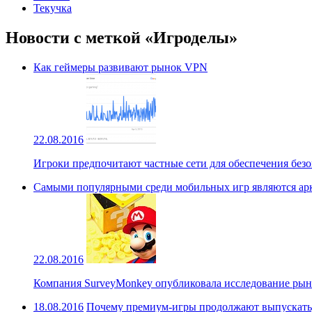
Текучка
Новости с меткой «Игроделы»
Как геймеры развивают рынок VPN
22.08.2016
Игроки предпочитают частные сети для обеспечения безо
Cамыми популярными среди мобильных игр являются ар
22.08.2016
Компания SurveyMonkey опубликовала исследование ры
18.08.2016
Почему премиум-игры продолжают выпускать,