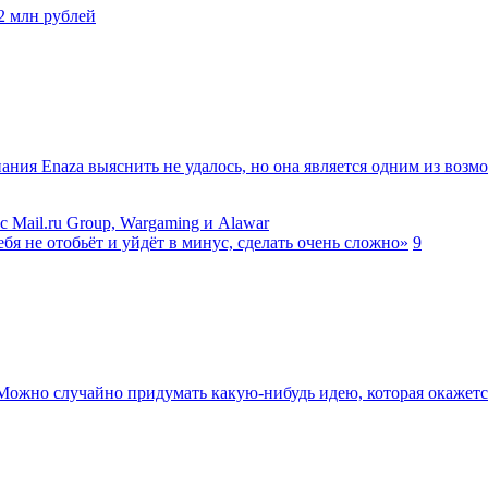
2 млн рублей
ания Enaza выяснить не удалось, но она является одним из возмо
 Mail.ru Group, Wargaming и Alawar
я не отобьёт и уйдёт в минус, сделать очень сложно»
9
 Можно случайно придумать какую-нибудь идею, которая окажет