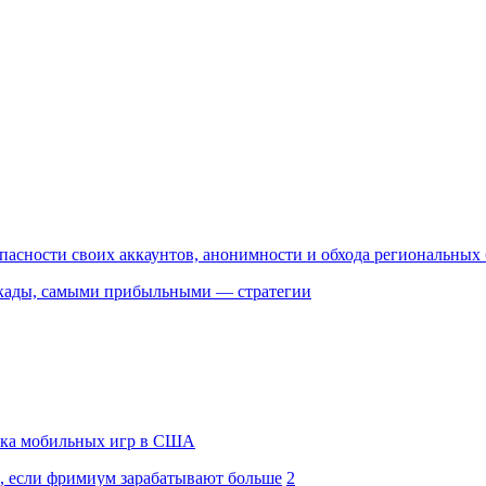
пасности своих аккаунтов, анонимности и обхода региональных
кады, самыми прибыльными — стратегии
нка мобильных игр в США
 если фримиум зарабатывают больше
2