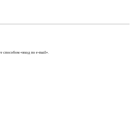
е способом «вход по e-mail».