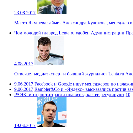
23.08.2017
Место Якушева займет Александра Куликова, менеджер 
Чем молодой главред Lenta.ru удобен Администрации Пр
4.08.2017
Отвечает медиаэксперт и бывший журналист Lenta.ru Ал
9.06.2017
Facebook и Google ищут менеджеров по налаж
9.06.2017
Rambler&Co и «Яндекс» высказались против зако
РАЭК: интернет-отрасли нравится, как ее регулируют
10
19.04.2017