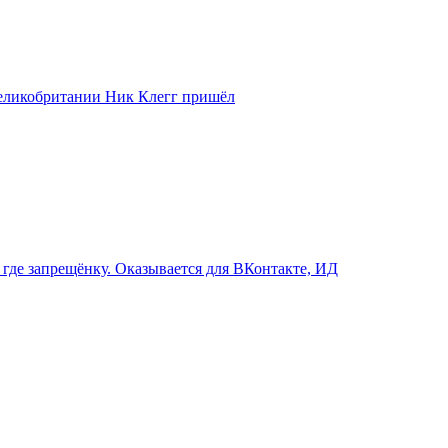
Великобритании Ник Клегг пришёл
 где запрещёнку. Оказывается для ВКонтакте, ИД