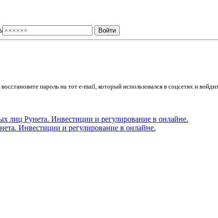
ь
осстановите пароль на тот e-mail, который использовался в соцсетях и войдит
ета. Инвестиции и регулирование в онлайне.