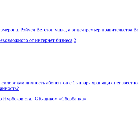
эмерона. Рэйчел Ветстон ушла, а вице-премьер правительства 
евозможного от интернет-бизнеса
2
ь силовикам личность абонентов с 1 января хранящих неизвестно
анность?
 Нурбеков стал GR-щиком «Сбербанка»