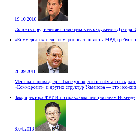
19.10.2018
Соцсеть предпочитает пиарщиков из окружения Дэвида К
«Коммерсант» неделю мариновал новость: МВД требует н
28.09.2018
Местный провайдер в Тыве узнал, что он обязан раскрыт
«Коммерсант» и других структур Усманова — это неожид
Замдиректора ФРИИ по правовым инициативам Искендер
6.04.2018