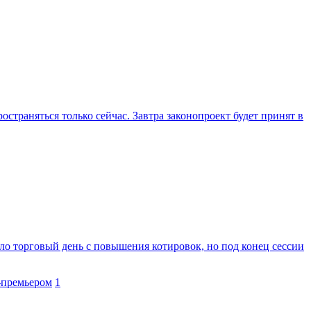
страняться только сейчас. Завтра законопроект будет принят в
ыло торговый день с повышения котировок, но под конец сессии
-премьером
1