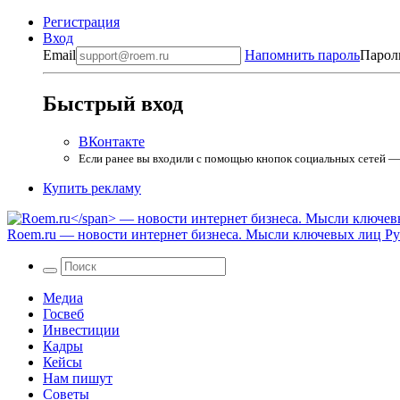
Регистрация
Вход
Email
Напомнить пароль
Парол
Быстрый вход
ВКонтакте
Если ранее вы входили с помощью кнопок социальных сетей — в
Купить рекламу
Roem.ru
— новости интернет бизнеса. Мысли ключевых лиц Рун
Медиа
Госвеб
Инвестиции
Кадры
Кейсы
Нам пишут
Советы