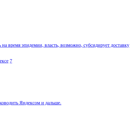
ь на время эпидемии, власть, возможно, субсидирует доставку
ексе
7
уководить Яндексом и дальше.